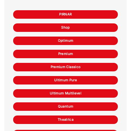
PIRNAR
Shop
Optimum
Premium
Premium Classico
Ultimum Pure
Ultimum Multilevel
Quantum
Theatrica