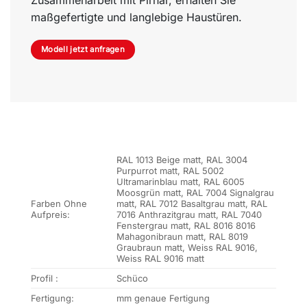
maßgefertigte und langlebige Haustüren.
Modell jetzt anfragen
RAL 1013 Beige matt, RAL 3004
Purpurrot matt, RAL 5002
Ultramarinblau matt, RAL 6005
Moosgrün matt, RAL 7004 Signalgrau
Farben Ohne
matt, RAL 7012 Basaltgrau matt, RAL
Aufpreis:
7016 Anthrazitgrau matt, RAL 7040
Fenstergrau matt, RAL 8016 8016
Mahagonibraun matt, RAL 8019
Graubraun matt, Weiss RAL 9016,
Weiss RAL 9016 matt
Profil :
Schüco
Fertigung:
mm genaue Fertigung