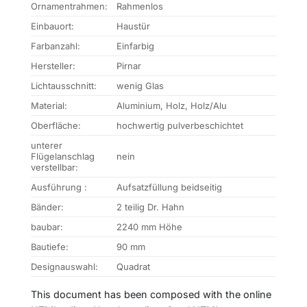
Ornamentrahmen:
Rahmenlos
Einbauort:
Haustür
Farbanzahl:
Einfarbig
Hersteller:
Pirnar
Lichtausschnitt:
wenig Glas
Material:
Aluminium, Holz, Holz/Alu
Oberfläche:
hochwertig pulverbeschichtet
unterer
Flügelanschlag
nein
verstellbar:
Ausführung :
Aufsatzfüllung beidseitig
Bänder:
2 teilig Dr. Hahn
baubar:
2240 mm Höhe
Bautiefe:
90 mm
Designauswahl:
Quadrat
This document has been composed with the online