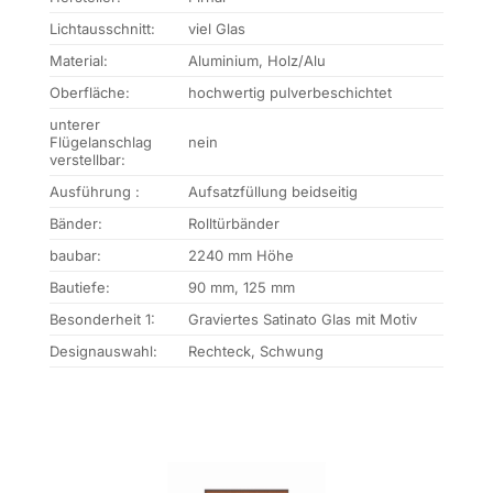
Lichtausschnitt:
viel Glas
Material:
Aluminium, Holz/Alu
Oberfläche:
hochwertig pulverbeschichtet
unterer
Flügelanschlag
nein
verstellbar:
Ausführung :
Aufsatzfüllung beidseitig
Bänder:
Rolltürbänder
baubar:
2240 mm Höhe
Bautiefe:
90 mm, 125 mm
Besonderheit 1:
Graviertes Satinato Glas mit Motiv
Designauswahl:
Rechteck, Schwung