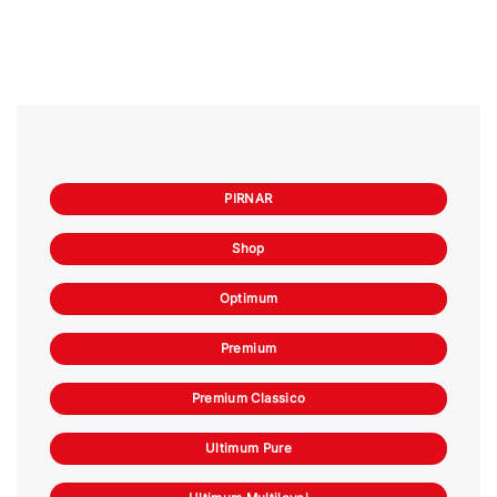
PIRNAR
Shop
Optimum
Premium
Premium Classico
Ultimum Pure