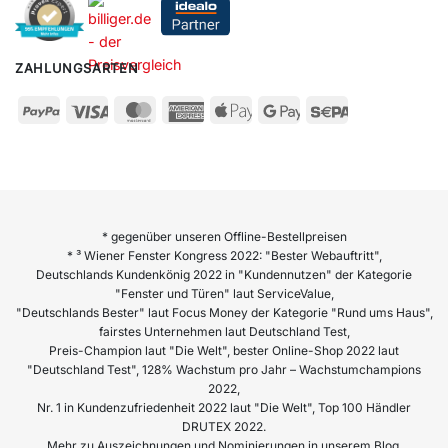
ZAHLUNGSARTEN
* gegenüber unseren Offline-Bestellpreisen
* ³ Wiener Fenster Kongress 2022: "Bester Webauftritt",
Deutschlands Kundenkönig 2022 in "Kundennutzen" der Kategorie
"Fenster und Türen" laut ServiceValue,
"Deutschlands Bester" laut Focus Money der Kategorie "Rund ums Haus",
fairstes Unternehmen laut Deutschland Test,
Preis-Champion laut "Die Welt", bester Online-Shop 2022 laut
"Deutschland Test", 128% Wachstum pro Jahr – Wachstumchampions
2022,
Nr. 1 in Kundenzufriedenheit 2022 laut "Die Welt", Top 100 Händler
DRUTEX 2022.
Mehr zu Auszeichnungen und Nominierungen in unserem Blog.