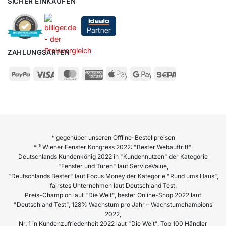
SICHER EINKAUFEN
ZAHLUNGSARTEN
* gegenüber unseren Offline-Bestellpreisen
* ³ Wiener Fenster Kongress 2022: "Bester Webauftritt",
Deutschlands Kundenkönig 2022 in "Kundennutzen" der Kategorie
"Fenster und Türen" laut ServiceValue,
"Deutschlands Bester" laut Focus Money der Kategorie "Rund ums Haus",
fairstes Unternehmen laut Deutschland Test,
Preis-Champion laut "Die Welt", bester Online-Shop 2022 laut
"Deutschland Test", 128% Wachstum pro Jahr – Wachstumchampions
2022,
Nr. 1 in Kundenzufriedenheit 2022 laut "Die Welt", Top 100 Händler