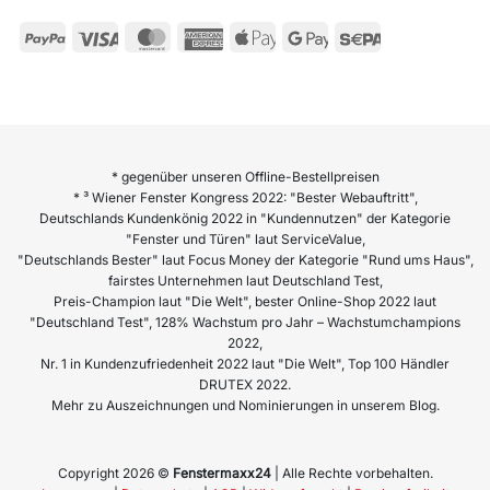
* gegenüber unseren Offline-Bestellpreisen
* ³ Wiener Fenster Kongress 2022: "Bester Webauftritt",
Deutschlands Kundenkönig 2022 in "Kundennutzen" der Kategorie
"Fenster und Türen" laut ServiceValue,
"Deutschlands Bester" laut Focus Money der Kategorie "Rund ums Haus",
fairstes Unternehmen laut Deutschland Test,
Preis-Champion laut "Die Welt", bester Online-Shop 2022 laut
"Deutschland Test", 128% Wachstum pro Jahr – Wachstumchampions
2022,
Nr. 1 in Kundenzufriedenheit 2022 laut "Die Welt", Top 100 Händler
DRUTEX 2022.
Mehr zu Auszeichnungen und Nominierungen in unserem Blog.
Copyright 2026 ©
Fenstermaxx24
| Alle Rechte vorbehalten.