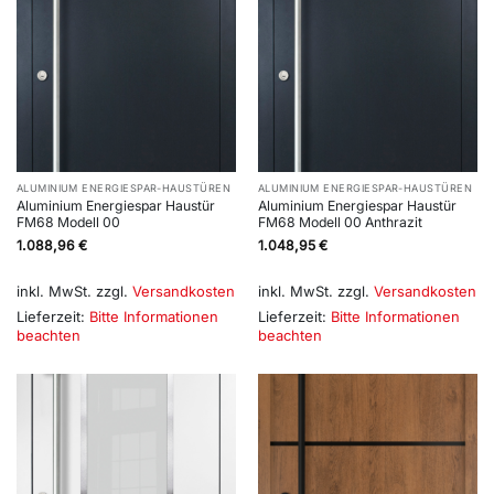
ALUMINIUM ENERGIESPAR-HAUSTÜREN
ALUMINIUM ENERGIESPAR-HAUSTÜREN
Aluminium Energiespar Haustür
Aluminium Energiespar Haustür
FM68 Modell 00
FM68 Modell 00 Anthrazit
1.088,96
€
1.048,95
€
inkl. MwSt.
zzgl.
Versandkosten
inkl. MwSt.
zzgl.
Versandkosten
Lieferzeit:
Bitte Informationen
Lieferzeit:
Bitte Informationen
beachten
beachten