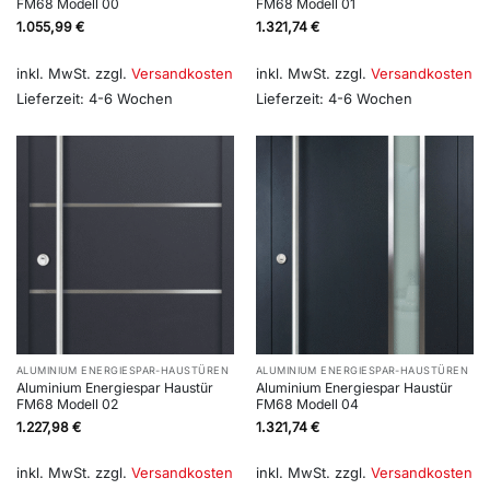
FM68 Modell 00
FM68 Modell 01
1.055,99
€
1.321,74
€
inkl. MwSt.
zzgl.
Versandkosten
inkl. MwSt.
zzgl.
Versandkosten
Lieferzeit:
4-6 Wochen
Lieferzeit:
4-6 Wochen
ALUMINIUM ENERGIESPAR-HAUSTÜREN
ALUMINIUM ENERGIESPAR-HAUSTÜREN
Aluminium Energiespar Haustür
Aluminium Energiespar Haustür
FM68 Modell 02
FM68 Modell 04
1.227,98
€
1.321,74
€
inkl. MwSt.
zzgl.
Versandkosten
inkl. MwSt.
zzgl.
Versandkosten