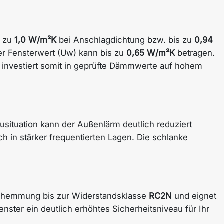
s zu
1,0 W/m²K
bei Anschlagdichtung bzw. bis zu
0,94
r Fensterwert (Uw) kann bis zu
0,65 W/m²K
betragen.
investiert somit in geprüfte Dämmwerte auf hohem
usituation kann der Außenlärm deutlich reduziert
in stärker frequentierten Lagen. Die schlanke
hhemmung bis zur Widerstandsklasse
RC2N
und eignet
ster ein deutlich erhöhtes Sicherheitsniveau für Ihr