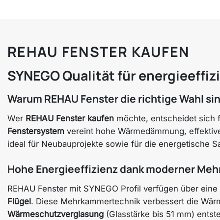
REHAU FENSTER KAUFEN
SYNEGO Qualität für energieeffi
Warum REHAU Fenster die richtige Wahl si
Wer
REHAU Fenster kaufen
möchte, entscheidet sich f
Fenstersystem
vereint hohe Wärmedämmung, effektiven 
ideal für Neubauprojekte sowie für die energetische
Hohe Energieeffizienz dank moderner Me
REHAU Fenster mit SYNEGO Profil verfügen über eine
Flügel
. Diese Mehrkammertechnik verbessert die Wärme
Wärmeschutzverglasung
(Glasstärke bis 51 mm) entst