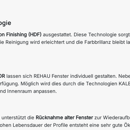
ogie
ion Finishing (HDF)
ausgestattet. Diese Technologie sorgt 
 Reinigung wird erleichtert und die Farbbrillanz bleibt la
OR
lassen sich REHAU Fenster individuell gestalten. Nebe
rfügung. Möglich wird dies durch die Technologien K
und Innenraum anpassen.
unterstützt die
Rücknahme alter Fenster
zur Wiederaufbe
 hohen Lebensdauer der Profile entsteht eine sehr gute Ö