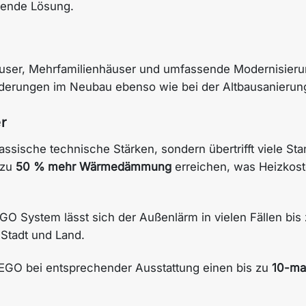
nende Lösung.
ser, Mehrfamilienhäuser und umfassende Modernisierung
forderungen im Neubau ebenso wie bei der Altbausanierun
r
lassische technische Stärken, sondern übertrifft viele S
 zu
50 % mehr Wärmedämmung
erreichen, was Heizkost
O System lässt sich der Außenlärm in vielen Fällen bis
 Stadt und Land.
EGO bei entsprechender Ausstattung einen bis zu
10-ma