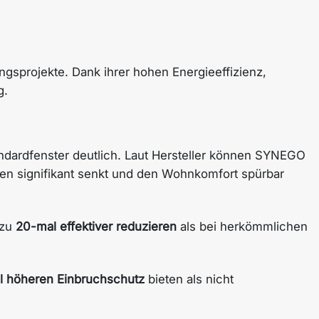
sprojekte. Dank ihrer hohen Energieeffizienz,
g.
tandardfenster deutlich. Laut Hersteller können SYNEGO
en signifikant senkt und den Wohnkomfort spürbar
 zu
20-mal effektiver reduzieren
als bei herkömmlichen
l höheren Einbruchschutz
bieten als nicht