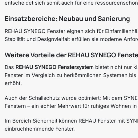
entscheidet sich somit auch für eine ressourcenscho
Einsatzbereiche: Neubau und Sanierung
REHAU SYNEGO Fenster eignen sich für Einfamilienhäu
Stabilität und Designvielfalt erfüllen sie moderne An
Weitere Vorteile der REHAU SYNEGO Fenste
Das
REHAU SYNEGO Fenstersystem
bietet nicht nur k
Fenster im Vergleich zu herkömmlichen Systemen bis
erhöht.
Auch der Schallschutz wurde optimiert: Mit dem SYNEG
Fenstern – ein echter Mehrwert für ruhiges Wohnen in
Im Bereich Sicherheit können REHAU Fenster mit SYN
einbruchhemmende Fenster.