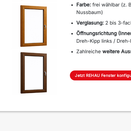
Farbe:
frei wählbar (z. 
Nussbaum)
Verglasung:
2 bis 3-fa
Öffnungsrichtung (Inne
Dreh-Kipp links / Dreh-
Zahlreiche
weitere Aus
Jetzt REHAU Fenster konfigu