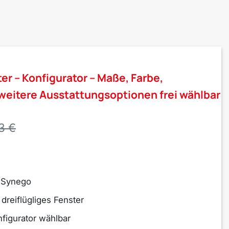
r – Konfigurator – Maße, Farbe,
weitere Ausstattungsoptionen frei wählbar
3 €
Synego
 dreiflügliges Fenster
nfigurator wählbar