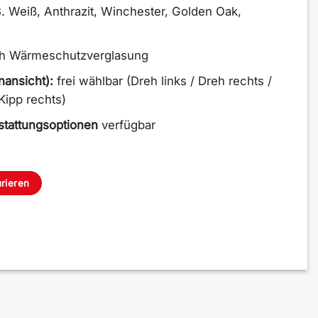
B. Weiß, Anthrazit, Winchester, Golden Oak,
ch Wärmeschutzverglasung
nansicht):
frei wählbar (Dreh links / Dreh rechts /
Kipp rechts)
stattungsoptionen
verfügbar
rieren