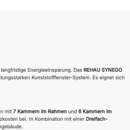
 langfristige Energieeinsparung. Das
REHAU SYNEGO
tungsstarken Kunststofffenster-System. Es eignet sich
on mit
7 Kammern im Rahmen
und
6 Kammern im
kosten bei. In Kombination mit einer
Dreifach-
hngebäude.