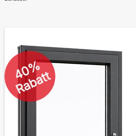
40%
Rabatt