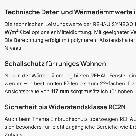
Technische Daten und Wärmedämmwerte i
Die technischen Leistungswerte der REHAU SYNEGO Fens
W/m²K
bei optionaler Mitteldichtung. Mit geeigneter 
Die Berechnung erfolgt mit polymerem Abstandshalte
Niveau.
Schallschutz für ruhiges Wohnen
Neben der Wärmedämmung bieten REHAU Fenster ein
werden – in bestimmten Fällen bis zum 22-fachen. Da
Ansichtsbreite von
117 mm
sorgt zusätzlich für hohen 
Sicherheit bis Widerstandsklasse RC2N
Auch beim Thema Einbruchschutz überzeugen REHAU 
sich besonders für leicht zugängliche Bereiche wie E
Zuhause.