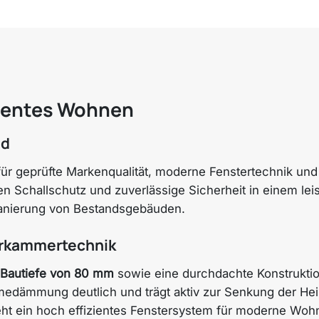
zientes Wohnen
nd
ür geprüfte Markenqualität, moderne Fenstertechnik und
Schallschutz und zuverlässige Sicherheit in einem leis
 Sanierung von Bestandsgebäuden.
hrkammertechnik
Bautiefe von 80 mm
sowie eine durchdachte Konstrukti
dämmung deutlich und trägt aktiv zur Senkung der Heiz
eht ein hoch effizientes Fenstersystem für moderne Wo