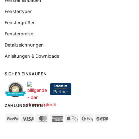
Fenster einbauen
Fenstertypen
Fenstergrößen
Fensterpreise
Detailzeichnungen
Anleitungen & Downloads
SICHER EINKAUFEN
ZAHLUNGSARTEN