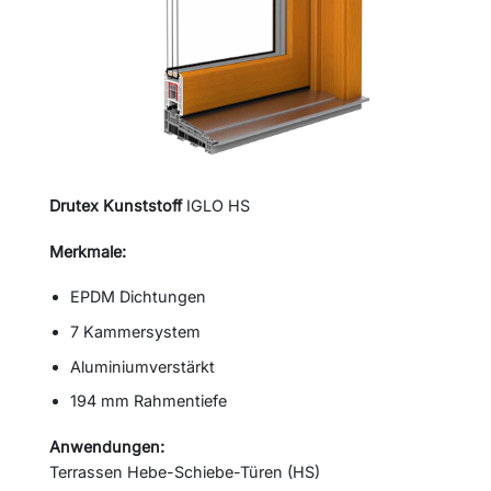
Drutex Kunststoff
IGLO HS
Merkmale:
EPDM Dichtungen
7 Kammersystem
Aluminiumverstärkt
194 mm Rahmentiefe
Anwendungen:
Terrassen Hebe-Schiebe-Türen (HS)