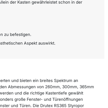
lein der Kasten gewährleistet schon in der
n zu befestigen.
ästhetischen Aspekt auswirkt.
erten und bieten ein breites Spektrum an
st in den Abmessungen von 260mm, 300mm, 365mm
rden und die richtige Kastentiefe gewählt
sonders große Fenster- und Türenöffnungen
enster und Türen. Die Drutex RS365 Styropor