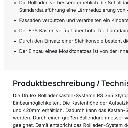
Die Rollläden verbessern erheblich die Schalld
Standardausführung eine Lärmreduzierung von 
Fassaden verputzen und verarbeiten ein Kindersp
Der EPS Kasten verfügt über hohe für: Lärmd
Durch den Einsatz einer Stahlkonsole besteht d
Der Einbau eines Moskitonetzes ist von der Inn
Produktbeschreibung / Techni
Die Drutex Rollladenkasten-Systeme RS 365 Styrop
Einbaumöglichkeiten. Die Kastenhöhe der Aufsat
und 420mm erhältlich. Dadurch kann das Kasten-S
werden. Durch einen großen Ballendurchmesser vo
geeignet. Damit entspricht das Rollladen-System d