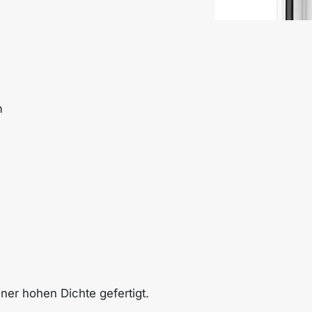
m
iner hohen Dichte gefertigt.