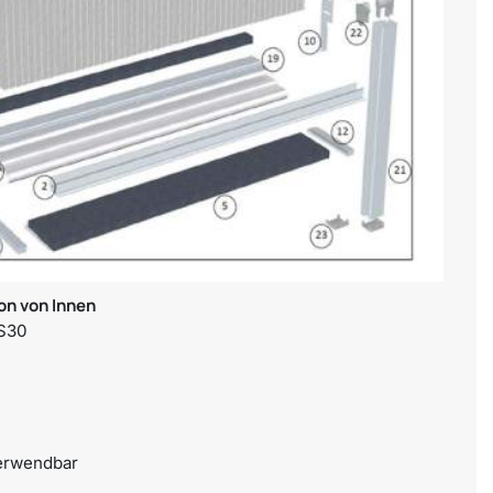
ion von Innen
MS30
verwendbar