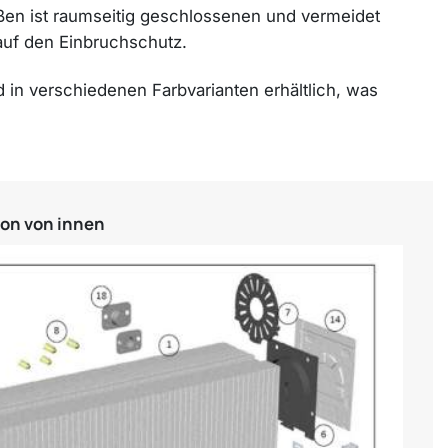
ußen ist raumseitig geschlossenen und vermeidet
auf den Einbruchschutz.
n verschiedenen Farbvarianten erhältlich, was
ion von innen