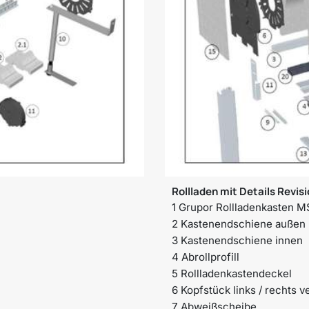
Rollladen mit Details Revis
1 Grupor Rollladenkasten 
2 Kastenendschiene außen
3 Kastenendschiene innen
4 Abrollprofill
5 Rollladenkastendeckel
6 Kopfstück links / rechts 
7 Abweißscheibe