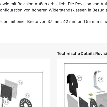
owie mit Revision Außen erhältlich. Die Revision von A
onfiguration von höheren Widerstandsklassen in Bezug 
n mit einer Breite von 37 mm, 42 mm und 55 mm sind i
Technische Details Revis