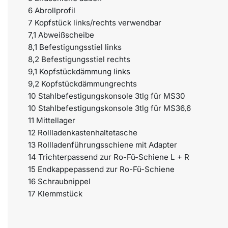
6 Abrollprofil
7 Kopfstück links/rechts verwendbar
7,1 Abweißscheibe
8,1 Befestigungsstiel links
8,2 Befestigungsstiel rechts
9,1 Kopfstückdämmung links
9,2 Kopfstückdämmungrechts
10 Stahlbefestigungskonsole 3tlg für MS30
10 Stahlbefestigungskonsole 3tlg für MS36,6
11 Mittellager
12 Rollladenkastenhaltetasche
13 Rollladenführungsschiene mit Adapter
14 Trichterpassend zur Ro-Fü-Schiene L + R
15 Endkappepassend zur Ro-Fü-Schiene
16 Schraubnippel
17 Klemmstück