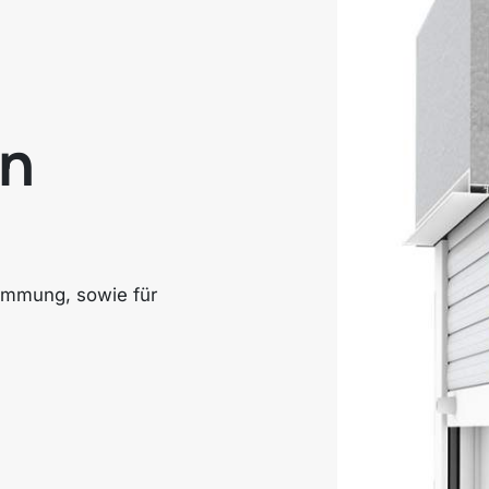
en
ämmung, sowie für