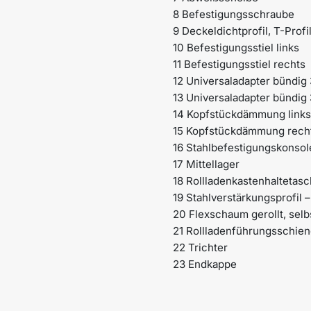
8 Befestigungsschraube
9 Deckeldichtprofil, T-Profil
10 Befestigungsstiel links
11 Befestigungsstiel rechts
12 Universaladapter bündig
13 Universaladapter bündi
14 Kopfstückdämmung links
15 Kopfstückdämmung rech
16 Stahlbefestigungskonsol
17 Mittellager
18 Rollladenkastenhaltetas
19 Stahlverstärkungsprofil –
20 Flexschaum gerollt, sel
21 Rollladenführungsschie
22 Trichter
23 Endkappe