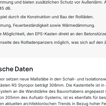
ämmung und bieten zusätzlichen Schutz vor Außenlärm. Al
45 dB.
iel durch die Konstruktion und Bau der Rollläden.
ämmung, Feuerbeständigkeit sowie Wärmedämmung.
ie Möglichkeit, den EPS-Kasten direkt an den Betonstürze
enseite des Rollladenpanzers möglich, was sich auf den 
sche Daten
or setzen neue Maßstäbe in den Schall- und Isolationsw
zkästen RS Styropor beträgt 308mm. Die Kastentiefe i
ystem an die Wandstärke des Bauvorhabens angepasst we
n 205mm des Aufsatz-Systems, ist es ebenfalls für be
en aktuellen architektonischen Trends in Bezug hoher F