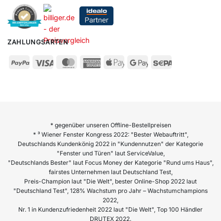
ZAHLUNGSARTEN
* gegenüber unseren Offline-Bestellpreisen
* ³ Wiener Fenster Kongress 2022: "Bester Webauftritt",
Deutschlands Kundenkönig 2022 in "Kundennutzen" der Kategorie
"Fenster und Türen" laut ServiceValue,
"Deutschlands Bester" laut Focus Money der Kategorie "Rund ums Haus",
fairstes Unternehmen laut Deutschland Test,
Preis-Champion laut "Die Welt", bester Online-Shop 2022 laut
"Deutschland Test", 128% Wachstum pro Jahr – Wachstumchampions
2022,
Nr. 1 in Kundenzufriedenheit 2022 laut "Die Welt", Top 100 Händler
DRUTEX 2022.