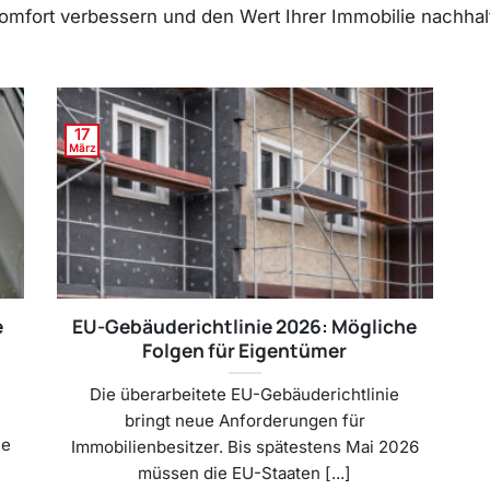
fort verbessern und den Wert Ihrer Immobilie nachhalt
17
März
e
EU-Gebäuderichtlinie 2026: Mögliche
Folgen für Eigentümer
Die überarbeitete EU-Gebäuderichtlinie
bringt neue Anforderungen für
ue
Immobilienbesitzer. Bis spätestens Mai 2026
müssen die EU-Staaten [...]