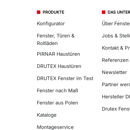
PRODUKTE
DAS UNTE
Konfigurator
Über Fenst
Fenster, Türen &
Jobs & Stel
Rollläden
Kontakt & P
PIRNAR Haustüren
Referenzen
DRUTEX Haustüren
Newsletter
DRUTEX Fenster im Test
Partner wer
Fenster nach Maß
Hersteller 
Fenster aus Polen
Drutex Fenst
Kataloge
Montageservice