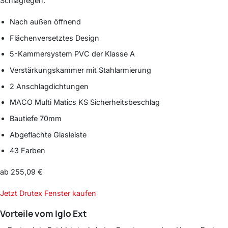
Schlagregen.
Nach außen öffnend
Flächenversetztes Design
5-Kammersystem PVC der Klasse A
Verstärkungskammer mit Stahlarmierung
2 Anschlagdichtungen
MACO Multi Matics KS Sicherheitsbeschlag
Bautiefe 70mm
Abgeflachte Glasleiste
43 Farben
ab
255,09
€
Jetzt Drutex Fenster kaufen
Vorteile vom
Iglo Ext