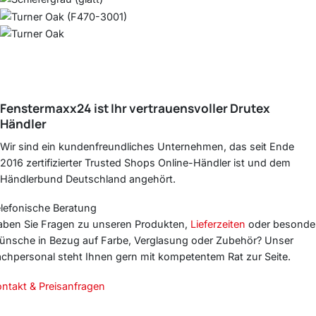
Fenstermaxx24
ist Ihr vertrauensvoller
Drutex
Händler
Wir sind ein kundenfreundliches Unternehmen, das seit Ende
2016 zertifizierter Trusted Shops Online-Händler ist und dem
Händlerbund Deutschland angehört.
lefonische Beratung
ben Sie Fragen zu unseren Produkten,
Lieferzeiten
oder besonde
nsche in Bezug auf Farbe, Verglasung oder Zubehör? Unser
chpersonal steht Ihnen gern mit kompetentem Rat zur Seite.
ntakt & Preisanfragen