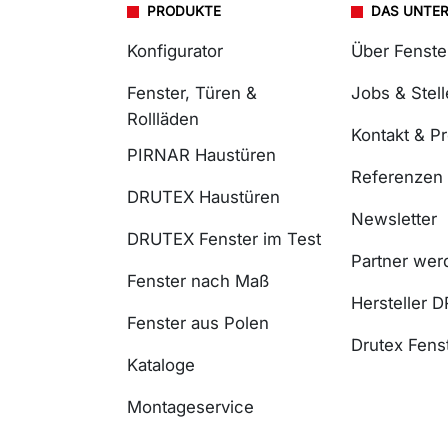
PRODUKTE
DAS UNTE
Konfigurator
Über Fenst
Fenster, Türen &
Jobs & Stel
Rollläden
Kontakt & P
PIRNAR Haustüren
Referenzen
DRUTEX Haustüren
Newsletter
DRUTEX Fenster im Test
Partner wer
Fenster nach Maß
Hersteller 
Fenster aus Polen
Drutex Fenst
Kataloge
Montageservice