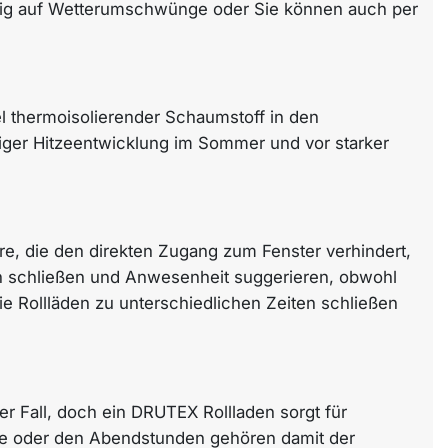
ändig auf Wetterumschwünge oder Sie können auch per
l thermoisolierender Schaumstoff in den
iger Hitzeentwicklung im Sommer und vor starker
e, die den direkten Zugang zum Fenster verhindert,
n schließen und Anwesenheit suggerieren, obwohl
ie Rollläden zu unterschiedlichen Zeiten schließen
er Fall, doch ein DRUTEX Rollladen sorgt für
uhe oder den Abendstunden gehören damit der