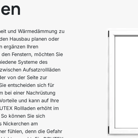
den
rheit und Wärmedämmung zu
e den Hausbau planen oder
n ergänzen Ihren
 den Fenstern, möchten Sie
chiedene Systeme des
zwischen Aufsatzrollläden
der von der Seite zur
Sie entscheiden sich für
m bei einer Nachrüstung
Vorteile und kann auf Ihre
RUTEX Rollladen erhöht im
 So können Sie sich
es Nickerchen am
her fühlen, denn die Gefahr