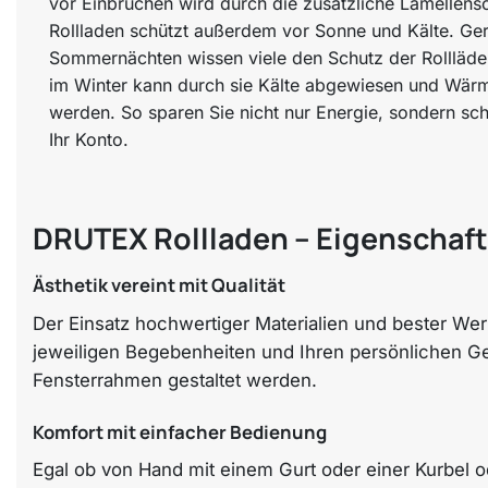
vor Einbrüchen wird durch die zusätzliche Lamellen
Rollladen schützt außerdem vor Sonne und Kälte. Ge
Sommernächten wissen viele den Schutz der Rollläde
im Winter kann durch sie Kälte abgewiesen und Wär
werden. So sparen Sie nicht nur Energie, sondern s
Ihr Konto.
DRUTEX Rollladen – Eigenschafte
Ästhetik vereint mit Qualität
Der Einsatz hochwertiger Materialien und bester Werk
jeweiligen Begebenheiten und Ihren persönlichen G
Fensterrahmen gestaltet werden.
Komfort mit einfacher Bedienung
Egal ob von Hand mit einem Gurt oder einer Kurbel o