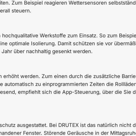
eiten. Zum Beispiel reagieren Wettersensoren selbstst
rall steuern.
ochqualitative Werkstoffe zum Einsatz. So zum Beispie
ne optimale Isolierung. Damit schützen sie vor übermäß
 Jahr über nachhaltig gesenkt werden.
 erhöht werden. Zum einen durch die zusätzliche Barrier
 automatisch zu einprogrammierten Zeiten die Rollläde
wesend, empfiehlt sich die App-Steuerung, über die Sie d
chutz ausgestattet. Bei DRUTEX ist das natürlich nicht d
rhandener Fenster. Störende Geräusche in der Mittagsr