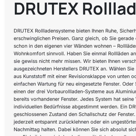
DRUTEX Rollla
DRUTEX Rollladensysteme bieten Ihnen Ruhe, Siche
erschwinglichen Preisen. Ganz gleich, ob Sie gerad
schon in den eigenen vier Wänden wohnen – Rollläde
Wohnkomfort sinnvoll. Haben Sie einmal Rollläden an
sie gewiss nicht mehr missen. Wir bieten Ihnen vers
ausgezeichneten Herstellers DRUTEX an. Wählen Sie 
aus Kunststoff mit einer Revisionsklappe von unten o
einfachen Wartung für neu eingesetzte Fenster. Oder 
einen der drei Vorbaurollladen-Systeme aus Aluminiu
bereits vorhandener Fenster. Jedes System hat seine 
individuellen Bedürfnisse abgestimmt werden. Ein D
geschlossenen Zustand den Schallschutz der Fenster.
jederzeit entspannt zurücklehnen oder ein ungestört
Nachmittag halten. Dabei können Sie sich absolut sic