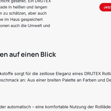
schicht gesenkt. Ein DRUTEX
rade in heißen und langen
Jetz
n zu schätzen, aber auch
me im Haus gespeichert
chonen auch die Umwelt und
n auf einen Blick
stoffe sorgt für die zeitlose Eleganz eines DRUTEX Rolll
eschmack an: Aus einer breiten Palette an Farben und D
der automatisch – eine komfortable Nutzung der Rollläde