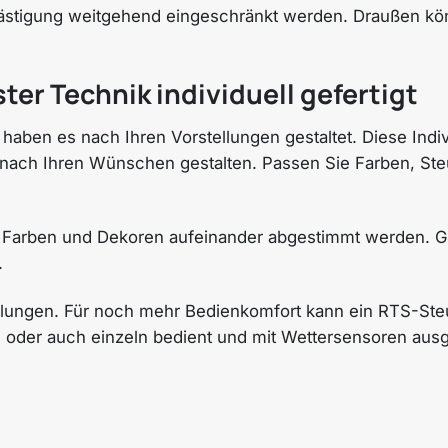
lästigung weitgehend eingeschränkt werden. Draußen kön
er Technik individuell gefertigt
e haben es nach Ihren Vorstellungen gestaltet. Diese Indi
ach Ihren Wünschen gestalten. Passen Sie Farben, Steu
 Farben und Dekoren aufeinander abgestimmt werden. Ge
.
lungen. Für noch mehr Bedienkomfort kann ein RTS-Steuer
oder auch einzeln bedient und mit Wettersensoren ausge