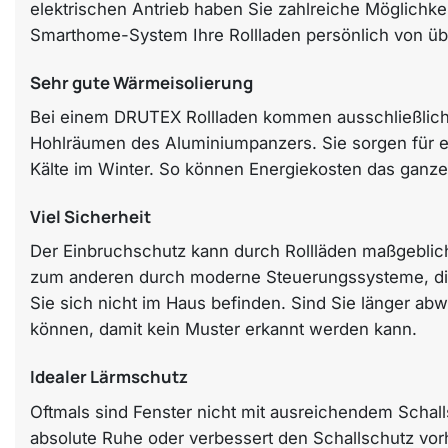
elektrischen Antrieb haben Sie zahlreiche Möglichk
Smarthome-System Ihre Rollladen persönlich von übe
Sehr gute Wärmeisolierung
Bei einem DRUTEX Rollladen kommen ausschließlich h
Hohlräumen des Aluminiumpanzers. Sie sorgen für ei
Kälte im Winter. So können Energiekosten das ganze
Viel Sicherheit
Der Einbruchschutz kann durch Rollläden maßgeblich
zum anderen durch moderne Steuerungssysteme, die
Sie sich nicht im Haus befinden. Sind Sie länger ab
können, damit kein Muster erkannt werden kann.
Idealer Lärmschutz
Oftmals sind Fenster nicht mit ausreichendem Schalls
absolute Ruhe oder verbessert den Schallschutz vo