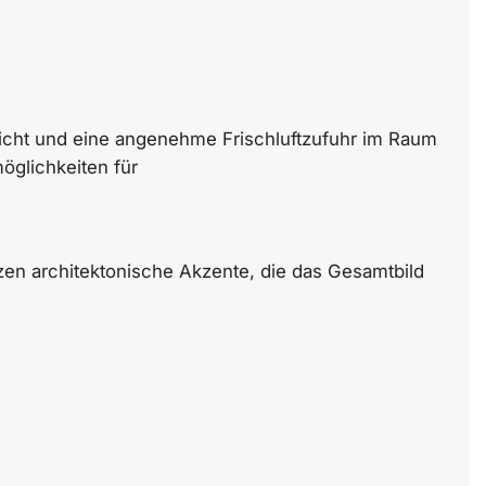
eslicht und eine angenehme Frischluftzufuhr im Raum
öglichkeiten für
tzen architektonische Akzente, die das Gesamtbild