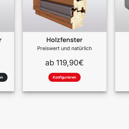
r
Holzfenster
Preiswert und natürlich
ab 119,90€
en
Konfigurieren