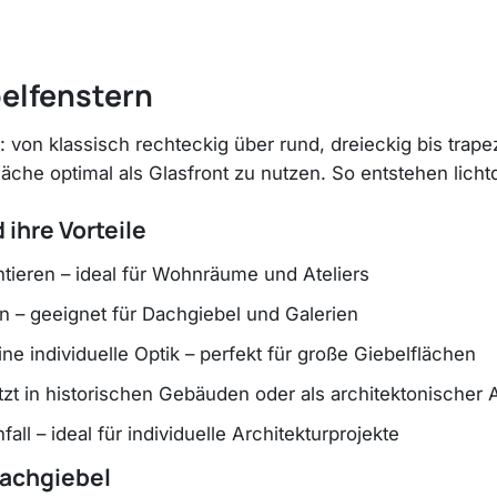
elfenstern
h: von klassisch rechteckig über rund, dreieckig bis tr
äche optimal als Glasfront zu nutzen. So entstehen lich
ihre Vorteile
ntieren – ideal für Wohnräume und Ateliers
 – geeignet für Dachgiebel und Galerien
e individuelle Optik – perfekt für große Giebelflächen
utzt in historischen Gebäuden oder als architektonischer 
fall – ideal für individuelle Architekturprojekte
Dachgiebel