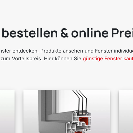
bestellen & online Pre
ster entdecken, Produkte ansehen und Fenster individuel
 zum Vorteilspreis. Hier können Sie
günstige Fenster kau