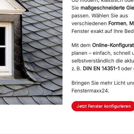
Sie
maßgeschneiderte Gie
passen. Wählen Sie aus
verschiedenen
Formen
,
Ma
Fenster exakt auf Ihre Be
Mit dem
Online-Konfigurat
planen – einfach, schnell u
selbstverständlich die akt
z. B.
DIN EN 14351-1
oder 
Bringen Sie mehr Licht und
Fenstermaxx24.
Jetzt Fenster konfigurieren