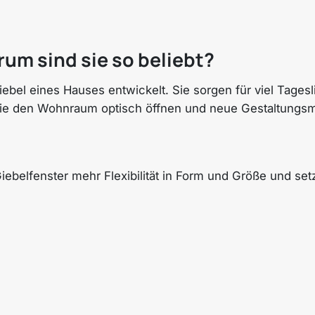
um sind sie so beliebt?
Giebel eines Hauses entwickelt. Sie sorgen für viel Tag
 sie den Wohnraum optisch öffnen und neue Gestaltungsm
iebelfenster mehr Flexibilität in Form und Größe und se