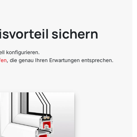
isvorteil sichern
l konfigurieren.
fen
, die genau Ihren Erwartungen entsprechen.