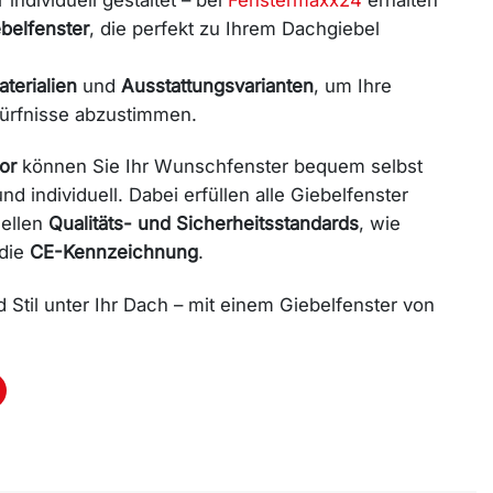
belfenster
, die perfekt zu Ihrem Dachgiebel
terialien
und
Ausstattungsvarianten
, um Ihre
dürfnisse abzustimmen.
or
können Sie Ihr Wunschfenster bequem selbst
nd individuell. Dabei erfüllen alle Giebelfenster
uellen
Qualitäts- und Sicherheitsstandards
, wie
die
CE-Kennzeichnung
.
 Stil unter Ihr Dach – mit einem Giebelfenster von