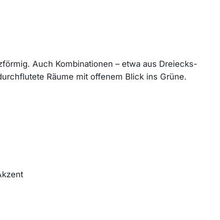
apezförmig. Auch Kombinationen – etwa aus Dreiecks-
tdurchflutete Räume mit offenem Blick ins Grüne.
Akzent