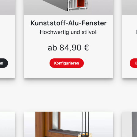
Kunststoff-Alu-Fenster
Hochwertig und stilvoll
ab 84,90 €
en
Konfigurieren
K