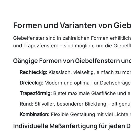
Formen und Varianten von Gieb
Giebelfenster sind in zahlreichen Formen erhältlic
und Trapezfenstern – sind möglich, um die Giebelfl
Gängige Formen von Giebelfenstern und 
Rechteckig:
Klassisch, vielseitig, einfach zu mo
Dreieckig:
Modern und optimal für Dachschrägen
Trapezförmig:
Bietet maximale Glasfläche und ein
Rund:
Stilvoller, besonderer Blickfang – oft gen
Kombination:
Flexible Gestaltung mit viel Lichtein
Individuelle Maßanfertigung für jeden 