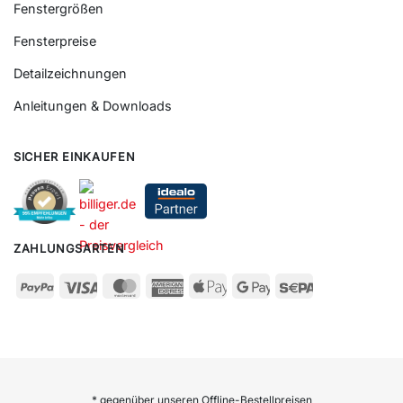
Fenstergrößen
Fensterpreise
Detailzeichnungen
Anleitungen & Downloads
SICHER EINKAUFEN
ZAHLUNGSARTEN
* gegenüber unseren Offline-Bestellpreisen