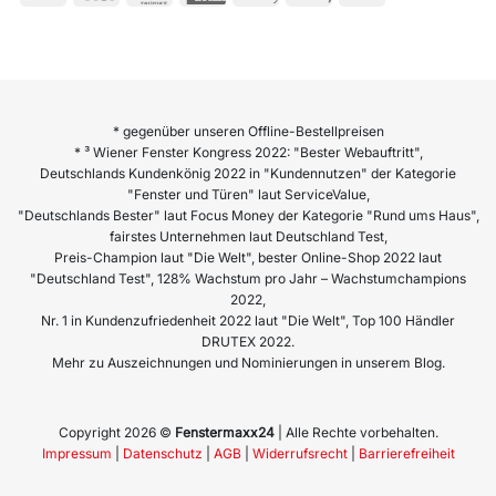
* gegenüber unseren Offline-Bestellpreisen
* ³ Wiener Fenster Kongress 2022: "Bester Webauftritt",
Deutschlands Kundenkönig 2022 in "Kundennutzen" der Kategorie
"Fenster und Türen" laut ServiceValue,
"Deutschlands Bester" laut Focus Money der Kategorie "Rund ums Haus",
fairstes Unternehmen laut Deutschland Test,
Preis-Champion laut "Die Welt", bester Online-Shop 2022 laut
"Deutschland Test", 128% Wachstum pro Jahr – Wachstumchampions
2022,
Nr. 1 in Kundenzufriedenheit 2022 laut "Die Welt", Top 100 Händler
DRUTEX 2022.
Mehr zu Auszeichnungen und Nominierungen in unserem Blog.
Copyright 2026 ©
Fenstermaxx24
| Alle Rechte vorbehalten.
Impressum
|
Datenschutz
|
AGB
|
Widerrufsrecht
|
Barrierefreiheit