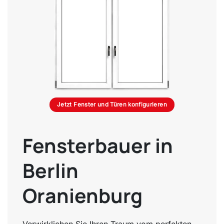
Jetzt Fenster und Türen konfigurieren
Fensterbauer in
Berlin
Oranienburg
Verwirklichen Sie Ihren Traum vom perfekten