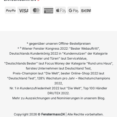
* gegenüber unseren Offline-Bestellpreisen
* ³ Wiener Fenster Kongress 2022: "Bester Webauftritt",
Deutschlands Kundenkönig 2022 in "Kundennutzen" der Kategorie
"Fenster und Türen" laut ServiceValue,
"Deutschlands Bester" laut Focus Money der Kategorie "Rund ums Haus",
fairstes Unternehmen laut Deutschland Test,
Preis-Champion laut "Die Welt", bester Online-Shop 2022 laut
"Deutschland Test", 128% Wachstum pro Jahr – Wachstumchampions
2022,
Nr. 1 in Kundenzufriedenheit 2022 laut "Die Welt", Top 100 Händler
DRUTEX 2022.
Mehr zu Auszeichnungen und Nominierungen in unserem Blog.
Copyright 2026 ©
Fenstermaxx24
| Alle Rechte vorbehalten.