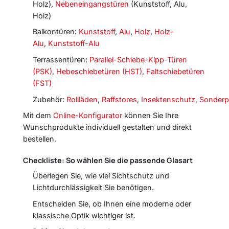
Holz),
Nebeneingangstüren
(Kunststoff, Alu,
Holz)
Balkontüren:
Kunststoff
,
Alu
,
Holz
,
Holz-
Alu
,
Kunststoff-Alu
Terrassentüren:
Parallel-Schiebe-Kipp-Türen
(PSK)
,
Hebeschiebetüren (HST)
,
Faltschiebetüren
(FST)
Zubehör:
Rollläden
,
Raffstores
,
Insektenschutz
,
Sonderp
Mit dem
Online-Konfigurator
können Sie Ihre
Wunschprodukte individuell gestalten und direkt
bestellen.
Checkliste: So wählen Sie die passende Glasart
Überlegen Sie, wie viel Sichtschutz und
Lichtdurchlässigkeit Sie benötigen.
Entscheiden Sie, ob Ihnen eine moderne oder
klassische Optik wichtiger ist.