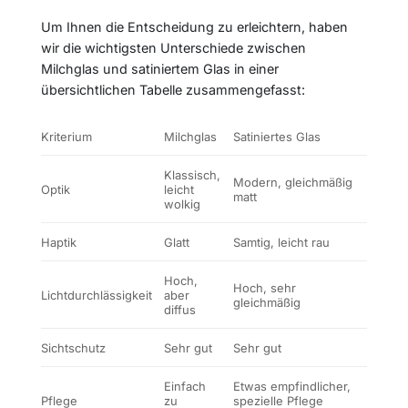
Um Ihnen die Entscheidung zu erleichtern, haben
wir die wichtigsten Unterschiede zwischen
Milchglas und satiniertem Glas in einer
übersichtlichen Tabelle zusammengefasst:
Kriterium
Milchglas
Satiniertes Glas
Klassisch,
Modern, gleichmäßig
Optik
leicht
matt
wolkig
Haptik
Glatt
Samtig, leicht rau
Hoch,
Hoch, sehr
Lichtdurchlässigkeit
aber
gleichmäßig
diffus
Sichtschutz
Sehr gut
Sehr gut
Einfach
Etwas empfindlicher,
Pflege
zu
spezielle Pflege