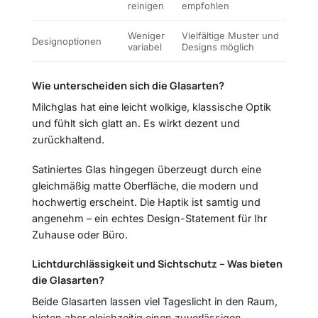
reinigen
empfohlen
Weniger
Vielfältige Muster und
Designoptionen
variabel
Designs möglich
Wie unterscheiden sich die Glasarten?
Milchglas hat eine leicht wolkige, klassische Optik
und fühlt sich glatt an. Es wirkt dezent und
zurückhaltend.
Satiniertes Glas hingegen überzeugt durch eine
gleichmäßig matte Oberfläche, die modern und
hochwertig erscheint. Die Haptik ist samtig und
angenehm – ein echtes Design-Statement für Ihr
Zuhause oder Büro.
Lichtdurchlässigkeit und Sichtschutz – Was bieten
die Glasarten?
Beide Glasarten lassen viel Tageslicht in den Raum,
bieten aber gleichzeitig einen zuverlässigen