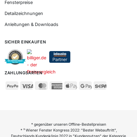
Fensterpreise
Detailzeichnungen
Anleitungen & Downloads
SICHER EINKAUFEN
ZAHLUNGSARTEN
* gegenüber unseren Offline-Bestellpreisen
* ³ Wiener Fenster Kongress 2022: "Bester Webauftritt",
Deutschlands Kundenkönig 2022 in "Kundennutzen" der Kategorie