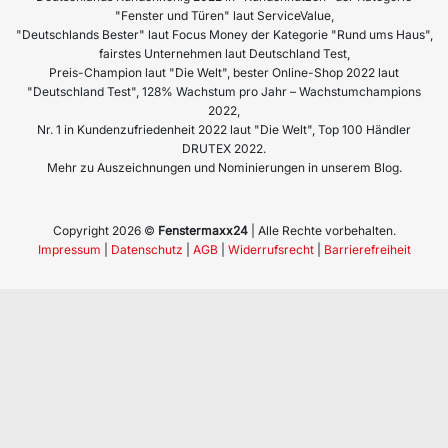
"Fenster und Türen" laut ServiceValue,
"Deutschlands Bester" laut Focus Money der Kategorie "Rund ums Haus",
fairstes Unternehmen laut Deutschland Test,
Preis-Champion laut "Die Welt", bester Online-Shop 2022 laut
"Deutschland Test", 128% Wachstum pro Jahr – Wachstumchampions
2022,
Nr. 1 in Kundenzufriedenheit 2022 laut "Die Welt", Top 100 Händler
DRUTEX 2022.
Mehr zu Auszeichnungen und Nominierungen in unserem Blog.
Copyright 2026 ©
Fenstermaxx24
| Alle Rechte vorbehalten.
Impressum
|
Datenschutz
|
AGB
|
Widerrufsrecht
|
Barrierefreiheit