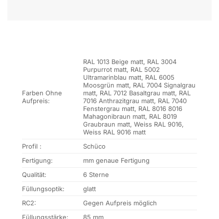
RAL 1013 Beige matt, RAL 3004
Purpurrot matt, RAL 5002
Ultramarinblau matt, RAL 6005
Moosgrün matt, RAL 7004 Signalgrau
Farben Ohne
matt, RAL 7012 Basaltgrau matt, RAL
Aufpreis:
7016 Anthrazitgrau matt, RAL 7040
Fenstergrau matt, RAL 8016 8016
Mahagonibraun matt, RAL 8019
Graubraun matt, Weiss RAL 9016,
Weiss RAL 9016 matt
Profil :
Schüco
Fertigung:
mm genaue Fertigung
Qualität:
6 Sterne
Füllungsoptik:
glatt
RC2:
Gegen Aufpreis möglich
Füllungsstärke:
85 mm