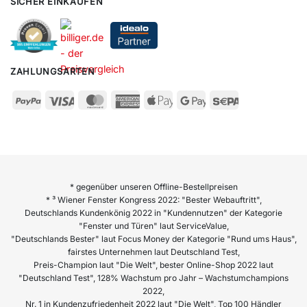
SICHER EINKAUFEN
ZAHLUNGSARTEN
* gegenüber unseren Offline-Bestellpreisen
* ³ Wiener Fenster Kongress 2022: "Bester Webauftritt",
Deutschlands Kundenkönig 2022 in "Kundennutzen" der Kategorie
"Fenster und Türen" laut ServiceValue,
"Deutschlands Bester" laut Focus Money der Kategorie "Rund ums Haus",
fairstes Unternehmen laut Deutschland Test,
Preis-Champion laut "Die Welt", bester Online-Shop 2022 laut
"Deutschland Test", 128% Wachstum pro Jahr – Wachstumchampions
2022,
Nr. 1 in Kundenzufriedenheit 2022 laut "Die Welt", Top 100 Händler