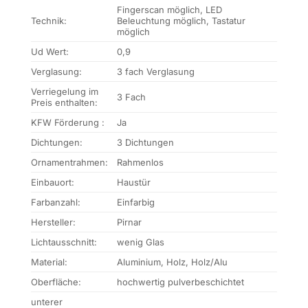
Fingerscan möglich, LED
Technik:
Beleuchtung möglich, Tastatur
möglich
Ud Wert:
0,9
Verglasung:
3 fach Verglasung
Verriegelung im
3 Fach
Preis enthalten:
KFW Förderung :
Ja
Dichtungen:
3 Dichtungen
Ornamentrahmen:
Rahmenlos
Einbauort:
Haustür
Farbanzahl:
Einfarbig
Hersteller:
Pirnar
Lichtausschnitt:
wenig Glas
Material:
Aluminium, Holz, Holz/Alu
Oberfläche:
hochwertig pulverbeschichtet
unterer