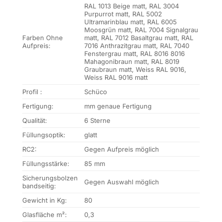
RAL 1013 Beige matt, RAL 3004
Purpurrot matt, RAL 5002
Ultramarinblau matt, RAL 6005
Moosgrün matt, RAL 7004 Signalgrau
Farben Ohne
matt, RAL 7012 Basaltgrau matt, RAL
Aufpreis:
7016 Anthrazitgrau matt, RAL 7040
Fenstergrau matt, RAL 8016 8016
Mahagonibraun matt, RAL 8019
Graubraun matt, Weiss RAL 9016,
Weiss RAL 9016 matt
Profil :
Schüco
Fertigung:
mm genaue Fertigung
Qualität:
6 Sterne
Füllungsoptik:
glatt
RC2:
Gegen Aufpreis möglich
Füllungsstärke:
85 mm
Sicherungsbolzen
Gegen Auswahl möglich
bandseitig:
Gewicht in Kg:
80
Glasfläche m²:
0,3