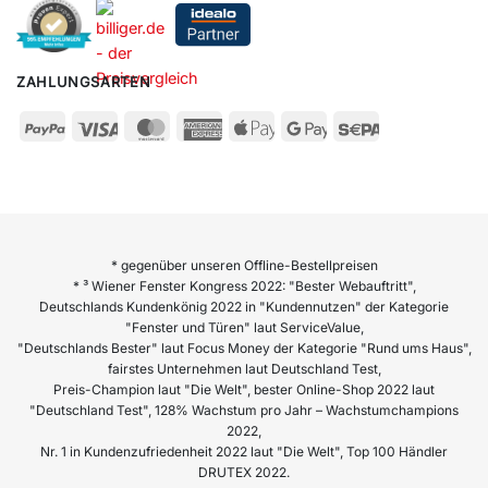
ZAHLUNGSARTEN
* gegenüber unseren Offline-Bestellpreisen
* ³ Wiener Fenster Kongress 2022: "Bester Webauftritt",
Deutschlands Kundenkönig 2022 in "Kundennutzen" der Kategorie
"Fenster und Türen" laut ServiceValue,
"Deutschlands Bester" laut Focus Money der Kategorie "Rund ums Haus",
fairstes Unternehmen laut Deutschland Test,
Preis-Champion laut "Die Welt", bester Online-Shop 2022 laut
"Deutschland Test", 128% Wachstum pro Jahr – Wachstumchampions
2022,
Nr. 1 in Kundenzufriedenheit 2022 laut "Die Welt", Top 100 Händler
DRUTEX 2022.