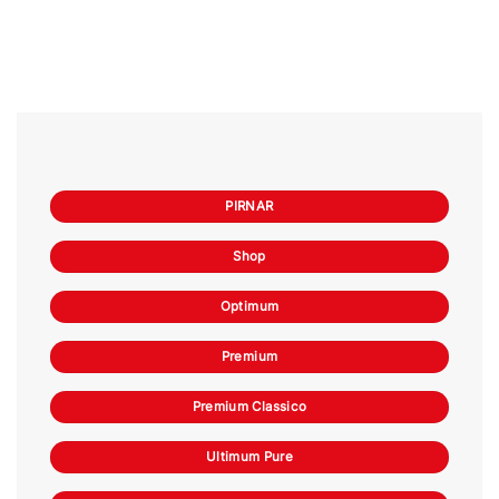
PIRNAR
Shop
Optimum
Premium
Premium Classico
Ultimum Pure