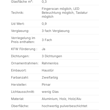
Glasfläche m²:
0,3
Fingerscan möglich, LED
Technik:
Beleuchtung möglich, Tastatur
möglich
Ud Wert:
0,9
Verglasung:
3 fach Verglasung
Verriegelung im
3 Fach
Preis enthalten:
KFW Förderung :
Ja
Dichtungen:
3 Dichtungen
Ornamentrahmen:
Rahmenlos
Einbauort:
Haustür
Farbanzahl:
Zweifarbig
Hersteller:
Pirnar
Lichtausschnitt:
wenig Glas
Material:
Aluminium, Holz, Holz/Alu
Oberfläche:
hochwertig pulverbeschichtet