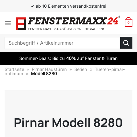
Zum
✔ ab 10 Elementen versandkostenfrei
Inhalt
springen
0
Suchen
nach:
Sommer-Deals: Bis zu
40%
auf Fenster & Türen
Startseite
»
Pirnar Haustüren
»
Serien
»
Tueren-pirnar-
optimum
»
Modell 8280
Pirnar Modell 8280