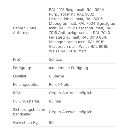
RAL 1013 Beige matt, RAL 3004
Purpurrot matt, RAL 5002
Ultramarinblau matt, RAL 6005
Moosgrün matt, RAL 7004 Signalgrau
Farben Ohne
matt, RAL 7012 Basaltgrau matt, RAL
Aufpreis:
7016 Anthrazitgrau matt, RAL 7040
Fenstergrau matt, RAL 8016 8016
Mahagonibraun matt, RAL 8019
Graubraun matt, Weiss RAL 9016,
Weiss RAL 9016 matt
Profil :
Schüco
Fertigung:
mm genaue Fertigung
Qualität:
6 Sterne
Füllungsoptik:
Relief-Nuten
RC2:
Gegen Aufpreis möglich
Füllungsstärke:
85 mm
Sicherungsbolzen
Gegen Auswahl möglich
bandseitig:
Gewicht in Kg:
80