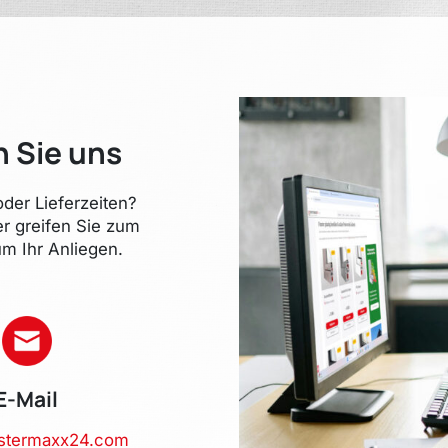
n Sie uns
der Lieferzeiten?
er greifen Sie zum
m Ihr Anliegen.
E-Mail
stermaxx24.com