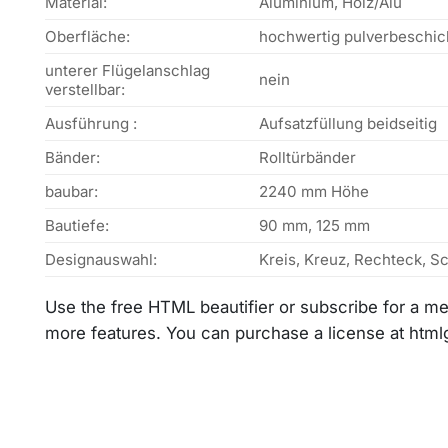
Material:
Aluminium, Holz/Alu
Oberfläche:
hochwertig pulverbeschic
unterer Flügelanschlag
nein
verstellbar:
Ausführung :
Aufsatzfüllung beidseitig
Bänder:
Rolltürbänder
baubar:
2240 mm Höhe
Bautiefe:
90 mm, 125 mm
Designauswahl:
Kreis, Kreuz, Rechteck, 
Use the free HTML beautifier or subscribe for a 
more features. You can purchase a license at htm