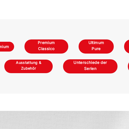
Premium
Ultimum
mium
Classico
Pure
Unterschiede der
Ausstattung &
Zubehör
Serien