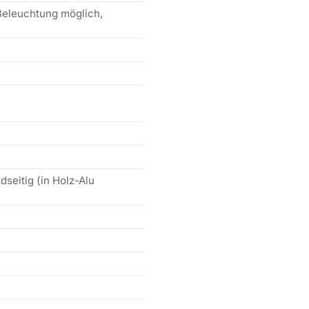
Beleuchtung möglich,
seitig (in Holz-Alu