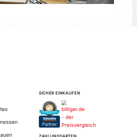
SICHER EINKAUFEN
tes
smessen
bauen
ZAHLUNGSARTEN