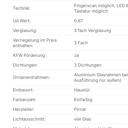
Fingerscan möglich, LED 
Technik:
Tastatur möglich
Ud Wert:
0,67
Verglasung:
3 fach Verglasung
Verriegelung im Preis
3 Fach
enthalten:
KFW Förderung :
Ja
Dichtungen:
3 Dichtungen
Aluminium Glasrahmen beid
Ornamentrahmen:
Ausführung nur außen)
Einbauort:
Haustür
Farbanzahl:
Einfarbig
Hersteller:
Pirnar
Lichtausschnitt:
viel Glas