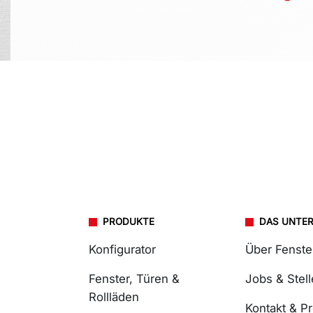
PRODUKTE
DAS UNTE
Konfigurator
Über Fenst
Fenster, Türen &
Jobs & Stel
Rollläden
Kontakt & P