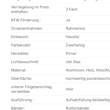
Verriegelung im Preis
3 Fach
enthalten:
KFW Förderung :
Ja
Ornamentrahmen:
Rahmenlos
Einbauort:
Haustür
Farbanzahl:
Zweifarbig
Hersteller:
Pirnar
Lichtausschnitt:
viel Glas
Material:
Aluminium, Holz, Holz/Al
Oberfläche:
hochwertig pulverbeschi
unterer Flügelanschlag
nein
verstellbar:
Ausführung :
Aufsatzfüllung beidseitig
Bänder:
Rolltürbänder