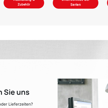
Zubehör
Serien
n Sie uns
der Lieferzeiten?