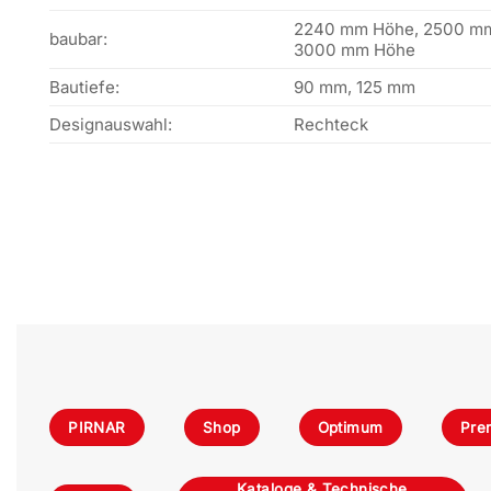
2240 mm Höhe, 2500 mm
baubar:
3000 mm Höhe
Bautiefe:
90 mm, 125 mm
Designauswahl:
Rechteck
PIRNAR
Shop
Optimum
Pre
Kataloge & Technische