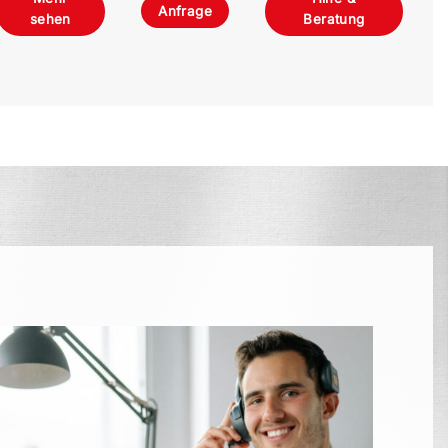
Anfrage
sehen
Beratung