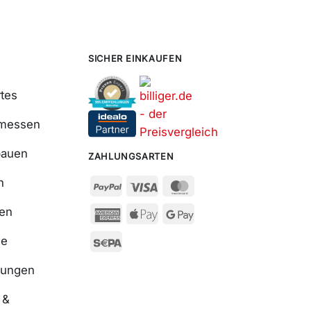
SICHER EINKAUFEN
tes
smessen
bauen
ZAHLUNGSARTEN
n
ßen
se
nungen
 &