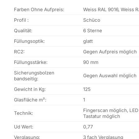
Farben Ohne Aufpreis:
Weiss RAL 9016, Weiss R
Profil :
Schüco
Qualität:
6 Sterne
Füllungsoptik:
glatt
RC2:
Gegen Aufpreis möglich
Füllungsstärke:
90 mm
Sicherungsbolzen
Gegen Auswahl möglich
bandseitig:
Gewicht in Kg:
125
Glasfläche m²:
1
Fingerscan möglich, LED
Technik:
Tastatur möglich
Ud Wert:
0,77
Verglasung:
3 fach Verglasung