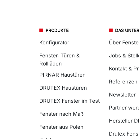
PRODUKTE
DAS UNTE
Konfigurator
Über Fenst
Fenster, Türen &
Jobs & Stel
Rollläden
Kontakt & P
PIRNAR Haustüren
Referenzen
DRUTEX Haustüren
Newsletter
DRUTEX Fenster im Test
Partner wer
Fenster nach Maß
Hersteller 
Fenster aus Polen
Drutex Fenst