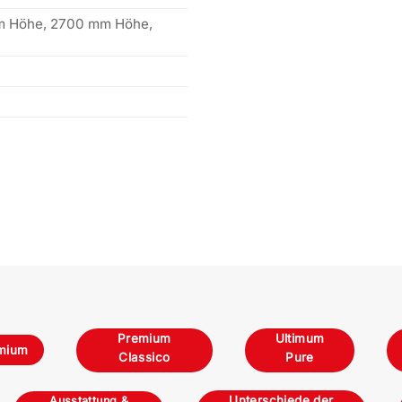
 Höhe, 2700 mm Höhe,
Premium
Ultimum
mium
Classico
Pure
Unterschiede der
Ausstattung &