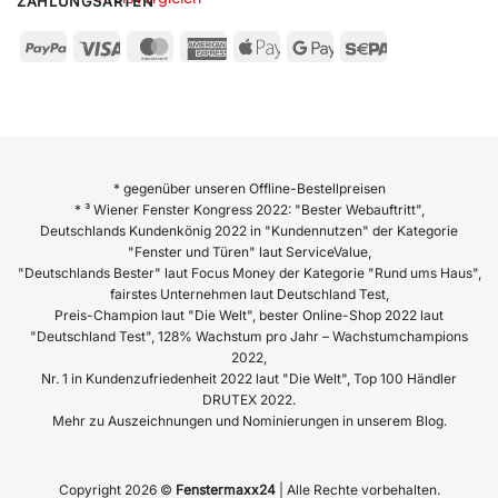
ZAHLUNGSARTEN
* gegenüber unseren Offline-Bestellpreisen
* ³ Wiener Fenster Kongress 2022: "Bester Webauftritt",
Deutschlands Kundenkönig 2022 in "Kundennutzen" der Kategorie
"Fenster und Türen" laut ServiceValue,
"Deutschlands Bester" laut Focus Money der Kategorie "Rund ums Haus",
fairstes Unternehmen laut Deutschland Test,
Preis-Champion laut "Die Welt", bester Online-Shop 2022 laut
"Deutschland Test", 128% Wachstum pro Jahr – Wachstumchampions
2022,
Nr. 1 in Kundenzufriedenheit 2022 laut "Die Welt", Top 100 Händler
DRUTEX 2022.
Mehr zu Auszeichnungen und Nominierungen in unserem Blog.
Copyright 2026 ©
Fenstermaxx24
| Alle Rechte vorbehalten.