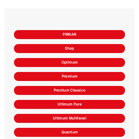
PIRNAR
Shop
Optimum
Premium
Premium Classico
Ultimum Pure
Ultimum Multilevel
Quantum