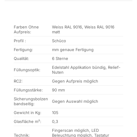
Farben Ohne
Weiss RAL 9016, Weiss RAL 9016
Aufpreis:
matt
Profil :
Schüco
Fertigung:
mm genaue Fertigung
Qualität:
6 Sterne
Edelstahl Applikation bündig, Relief-
Füllungsoptik:
Nuten
RC2:
Gegen Aufpreis möglich
Füllungsstärke:
90 mm
Sicherungsbolzen
Gegen Auswahl möglich
bandseitig:
Gewicht in Kg:
105
Glasfläche m²:
0,3
Fingerscan möglich, LED
Technik:
Beleuchtung möglich, Tastatur