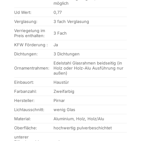
möglich
Ud Wert:
0,77
Verglasung:
3 fach Verglasung
Verriegelung im
3 Fach
Preis enthalten:
KFW Förderung :
Ja
Dichtungen:
3 Dichtungen
Edelstahl Glasrahmen beidseitig (in
Ornamentrahmen:
Holz oder Holz-Alu Ausführung nur
außen)
Einbauort:
Haustür
Farbanzahl:
Zweifarbig
Hersteller:
Pirnar
Lichtausschnitt:
wenig Glas
Material:
Aluminium, Holz, Holz/Alu
Oberfläche:
hochwertig pulverbeschichtet
unterer