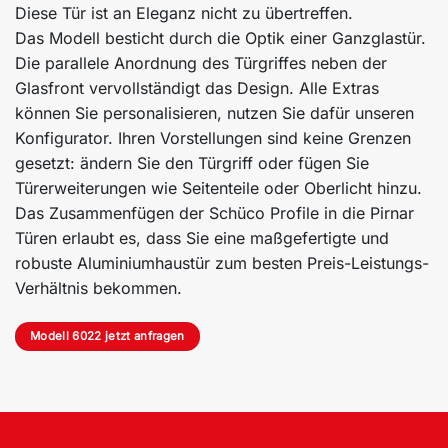
Diese Tür ist an Eleganz nicht zu übertreffen.
Das Modell besticht durch die Optik einer Ganzglastür.
Die parallele Anordnung des Türgriffes neben der
Glasfront vervollständigt das Design. Alle Extras
können Sie personalisieren, nutzen Sie dafür unseren
Konfigurator. Ihren Vorstellungen sind keine Grenzen
gesetzt: ändern Sie den Türgriff oder fügen Sie
Türerweiterungen wie Seitenteile oder Oberlicht hinzu.
Das Zusammenfügen der Schüco Profile in die Pirnar
Türen erlaubt es, dass Sie eine maßgefertigte und
robuste Aluminiumhaustür zum besten Preis-Leistungs-
Verhältnis bekommen.
Modell 6022 jetzt anfragen