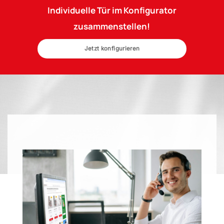
Individuelle Tür im Konfigurator
zusammenstellen!
Jetzt konfigurieren