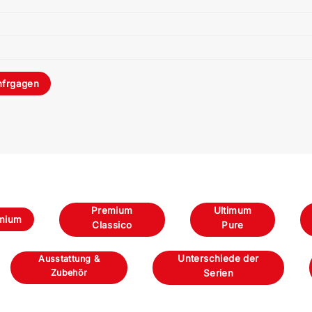
nfrgagen
Premium
Ultimum
mium
Classico
Pure
Unterschiede der
Ausstattung &
Zubehör
Serien