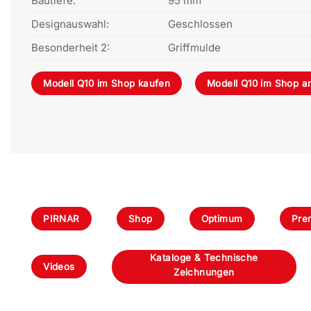
Bautiefe:
95 mm
Designauswahl:
Geschlossen
Besonderheit 2:
Griffmulde
Modell Q10 im Shop kaufen
Modell Q10 im Shop a
PIRNAR
Shop
Optimum
Pre
Kataloge & Technische
Videos
Zeichnungen