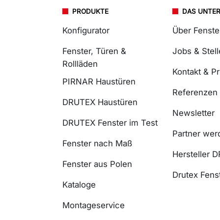
PRODUKTE
DAS UNTE
Konfigurator
Über Fenst
Fenster, Türen &
Jobs & Stel
Rollläden
Kontakt & P
PIRNAR Haustüren
Referenzen
DRUTEX Haustüren
Newsletter
DRUTEX Fenster im Test
Partner wer
Fenster nach Maß
Hersteller 
Fenster aus Polen
Drutex Fenst
Kataloge
Montageservice