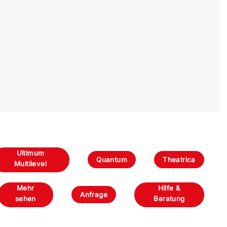
Ultimum
Quantum
Theatrica
Multilevel
Mehr
Hilfe &
Anfrage
sehen
Beratung