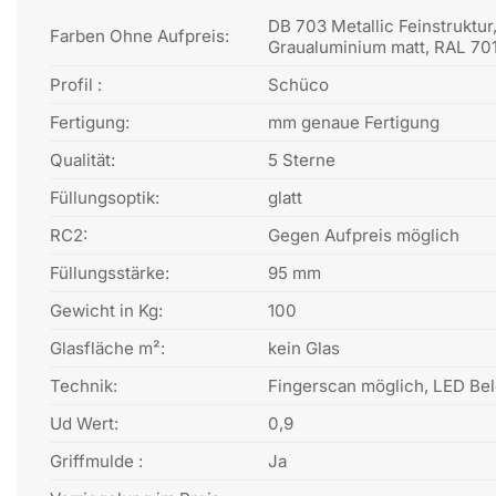
DB 703 Metallic Feinstruktu
Farben Ohne Aufpreis:
Graualuminium matt, RAL 701
Profil :
Schüco
Fertigung:
mm genaue Fertigung
Qualität:
5 Sterne
Füllungsoptik:
glatt
RC2:
Gegen Aufpreis möglich
Füllungsstärke:
95 mm
Gewicht in Kg:
100
Glasfläche m²:
kein Glas
Technik:
Fingerscan möglich, LED Be
Ud Wert:
0,9
Griffmulde :
Ja