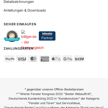
Detailzeichnungen
Anleitungen & Downloads
SICHER EINKAUFEN
ZAHLUNGSARTEN
* gegenüber unseren Offline-Bestellpreisen
* ³ Wiener Fenster Kongress 2022: "Bester Webauftritt",
Deutschlands Kundenkönig 2022 in "Kundennutzen" der Kategorie
"Fenster und Türen" laut ServiceValue,
"Deutschlands Bester" laut Focus Money der Kategorie "Rund ums Haus",