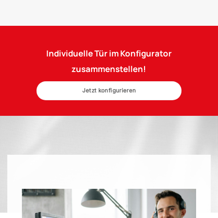
Individuelle Tür im Konfigurator
zusammenstellen!
Jetzt konfigurieren