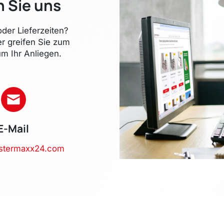
n Sie uns
der Lieferzeiten?
er greifen Sie zum
m Ihr Anliegen.
E-Mail
stermaxx24.com