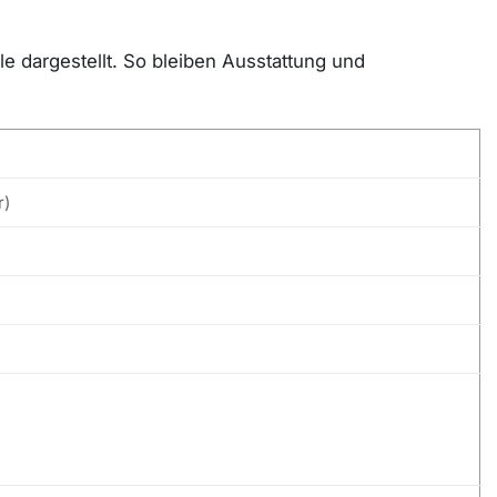
e dargestellt. So bleiben Ausstattung und
r)