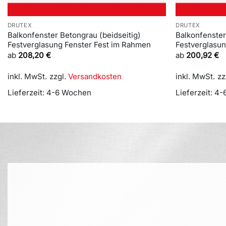
DRUTEX
DRUTEX
Balkonfenster Betongrau (beidseitig)
Balkonfenster
Festverglasung Fenster Fest im Rahmen
Festverglasu
ab
208,20
€
ab
200,92
€
inkl. MwSt.
zzgl.
Versandkosten
inkl. MwSt.
zz
Lieferzeit:
4-6 Wochen
Lieferzeit:
4-