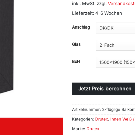
inkl. MwSt.
zzgl.
Versandkost
Lieferzeit:
4-6 Wochen
Alternative:
Anschlag
Glas
BxH
Jetzt Preis berechnen
Artikelnummer:
2-flüglige Balko
Kategorien:
Drutex
,
Innen Weiß /
Marke:
Drutex