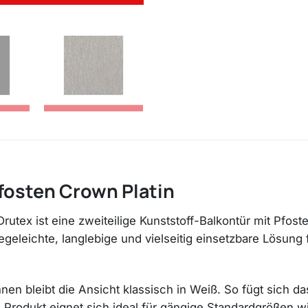
Pfosten Crown Platin
Drutex ist eine zweiteilige Kunststoff-Balkontür mit Pfo
egeleichte, langlebige und vielseitig einsetzbare Lösun
innen bleibt die Ansicht klassisch in Weiß. So fügt sich
 Produkt eignet sich ideal für gängige Standardgrößen 