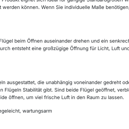
lt werden können. Wenn Sie individuelle Maße benötige
ügel beim Öffnen auseinander drehen und ein senkrechte
urch entsteht eine großzügige Öffnung für Licht, Luft u
ügeln ausgestattet, die unabhängig voneinander gedreht o
 Flügeln Stabilität gibt. Sind beide Flügel geöffnet, verb
ide öffnen, um viel frische Luft in den Raum zu lassen.
legeleicht, wartungsarm