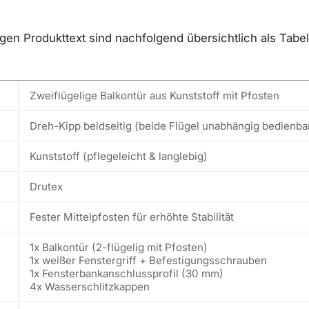
n Produkttext sind nachfolgend übersichtlich als Tabell
Zweiflügelige Balkontür aus Kunststoff mit Pfosten
Dreh-Kipp beidseitig (beide Flügel unabhängig bedienba
Kunststoff (pflegeleicht & langlebig)
Drutex
Fester Mittelpfosten für erhöhte Stabilität
1x Balkontür (2-flügelig mit Pfosten)
1x weißer Fenstergriff + Befestigungsschrauben
1x Fensterbankanschlussprofil (30 mm)
4x Wasserschlitzkappen