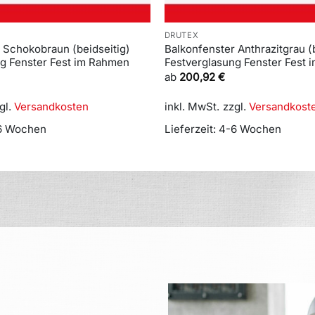
DRUTEX
 Schokobraun (beidseitig)
Balkonfenster Anthrazitgrau (
ng Fenster Fest im Rahmen
Festverglasung Fenster Fest
ab
200,92
€
gl.
Versandkosten
inkl. MwSt.
zzgl.
Versandkost
6 Wochen
Lieferzeit:
4-6 Wochen