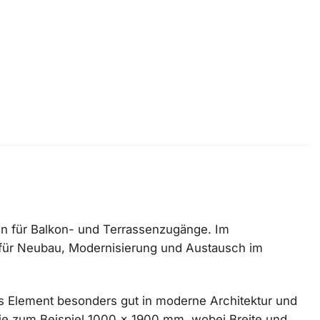
sten für Balkon- und Terrassenzugänge. Im
g für Neubau, Modernisierung und Austausch im
 das Element besonders gut in moderne Architektur und
wie zum Beispiel 1000 x 1900 mm, wobei Breite und