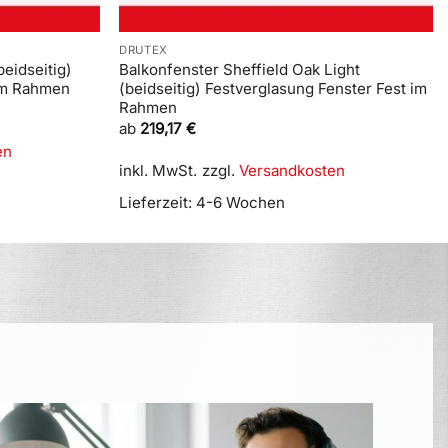
DRUTEX
beidseitig)
Balkonfenster Sheffield Oak Light
 im Rahmen
(beidseitig) Festverglasung Fenster Fest im
Rahmen
ab
219,17
€
en
inkl. MwSt.
zzgl.
Versandkosten
Lieferzeit:
4-6 Wochen