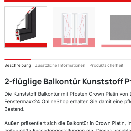
Beschreibung
Zusätzliche Informationen
Produktsicherheit
2-flüglige Balkontür Kunststoff 
Die Kunststoff Balkontür mit Pfosten Crown Platin von 
Fenstermaxx24 OnlineShop erhalten Sie damit eine pfl
Bestand.
Außen präsentiert sich die Balkontür in Crown Platin, 
zeitgemäße Fassadengestaltungen ein. Dieses variable