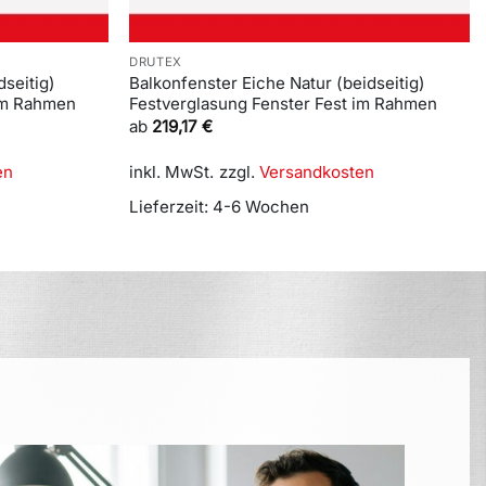
DRUTEX
seitig)
Balkonfenster Eiche Natur (beidseitig)
 im Rahmen
Festverglasung Fenster Fest im Rahmen
ab
219,17
€
en
inkl. MwSt.
zzgl.
Versandkosten
Lieferzeit:
4-6 Wochen