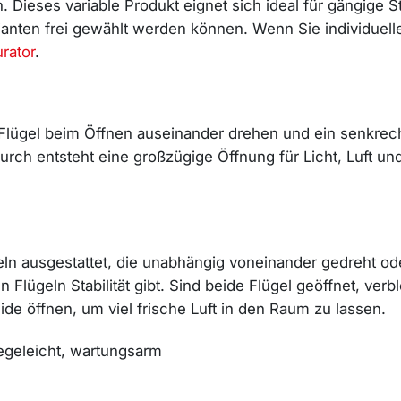
ten. Dieses variable Produkt eignet sich ideal für gängi
anten frei gewählt werden können. Wenn Sie individuelle
rator
.
ügel beim Öffnen auseinander drehen und ein senkrechte
urch entsteht eine großzügige Öffnung für Licht, Luft u
ügeln ausgestattet, die unabhängig voneinander gedreht o
 Flügeln Stabilität gibt. Sind beide Flügel geöffnet, verb
ide öffnen, um viel frische Luft in den Raum zu lassen.
legeleicht, wartungsarm