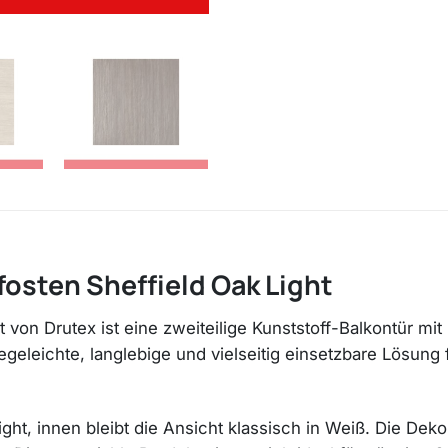
fosten Sheffield Oak Light
ht von Drutex ist eine zweiteilige Kunststoff-Balkontür m
egeleichte, langlebige und vielseitig einsetzbare Lösun
ight, innen bleibt die Ansicht klassisch in Weiß. Die Dek