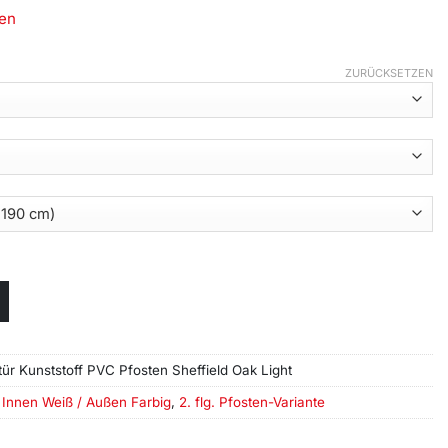
en
ZURÜCKSETZEN
tür Kunststoff PVC Pfosten Sheffield Oak Light
,
Innen Weiß / Außen Farbig
,
2. flg. Pfosten-Variante