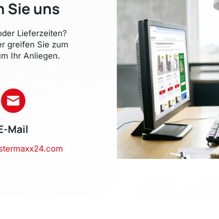
n Sie uns
der Lieferzeiten?
er greifen Sie zum
m Ihr Anliegen.
E-Mail
stermaxx24.com