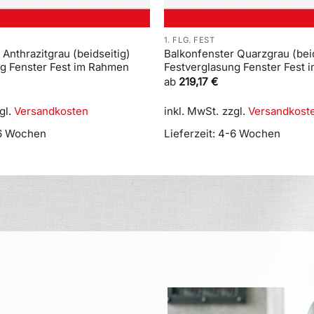
1. FLG. FEST
 Anthrazitgrau (beidseitig)
Balkonfenster Quarzgrau (beid
ng Fenster Fest im Rahmen
Festverglasung Fenster Fest
ab
219,17
€
gl.
Versandkosten
inkl. MwSt.
zzgl.
Versandkost
6 Wochen
Lieferzeit:
4-6 Wochen