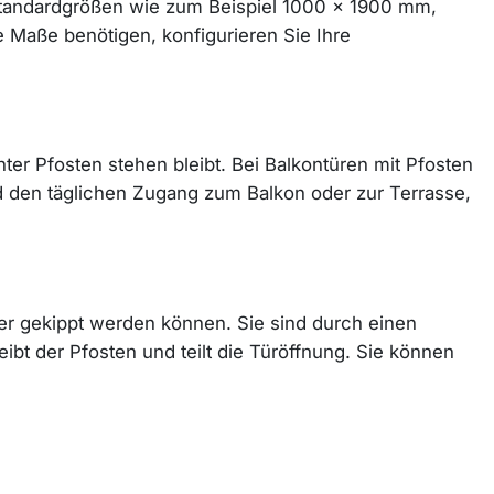
ge Standardgrößen wie zum Beispiel 1000 x 1900 mm,
 Maße benötigen, konfigurieren Sie Ihre
r Pfosten stehen bleibt. Bei Balkontüren mit Pfosten
nd den täglichen Zugang zum Balkon oder zur Terrasse,
der gekippt werden können. Sie sind durch einen
leibt der Pfosten und teilt die Türöffnung. Sie können