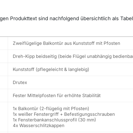
n Produkttext sind nachfolgend übersichtlich als Tabell
Zweiflügelige Balkontür aus Kunststoff mit Pfosten
Dreh-Kipp beidseitig (beide Flügel unabhängig bedienba
Kunststoff (pflegeleicht & langlebig)
Drutex
Fester Mittelpfosten für erhöhte Stabilität
1x Balkontür (2-flügelig mit Pfosten)
1x weißer Fenstergriff + Befestigungsschrauben
1x Fensterbankanschlussprofil (30 mm)
4x Wasserschlitzkappen