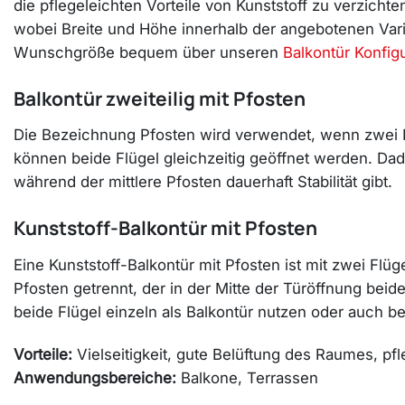
die pflegeleichten Vorteile von Kunststoff zu verzich
wobei Breite und Höhe innerhalb der angebotenen Vari
Wunschgröße bequem über unseren
Balkontür Konfigu
Balkontür zweiteilig mit Pfosten
Die Bezeichnung Pfosten wird verwendet, wenn zwei Fl
können beide Flügel gleichzeitig geöffnet werden. Dad
während der mittlere Pfosten dauerhaft Stabilität gibt.
Kunststoff-Balkontür mit Pfosten
Eine Kunststoff-Balkontür mit Pfosten ist mit zwei Fl
Pfosten getrennt, der in der Mitte der Türöffnung beiden
beide Flügel einzeln als Balkontür nutzen oder auch be
Vorteile:
Vielseitigkeit, gute Belüftung des Raumes, pf
Anwendungsbereiche:
Balkone, Terrassen