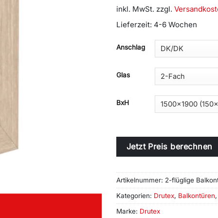
inkl. MwSt.
zzgl.
Versandkost
Lieferzeit:
4-6 Wochen
Alternative:
Anschlag
Glas
BxH
Jetzt Preis berechnen
Artikelnummer:
2-flüglige Balkon
Kategorien:
Drutex
,
Balkontüren
Marke:
Drutex