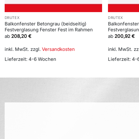
DRUTEX
DRUTEX
Balkonfenster Betongrau (beidseitig)
Balkonfenster
Festverglasung Fenster Fest im Rahmen
Festverglasu
ab
208,20
€
ab
200,92
€
inkl. MwSt.
zzgl.
Versandkosten
inkl. MwSt.
zz
Lieferzeit:
4-6 Wochen
Lieferzeit:
4-