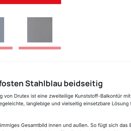
fosten Stahlblau beidseitig
tig von Drutex ist eine zweiteilige Kunststoff-Balkontür 
egeleichte, langlebige und vielseitig einsetzbare Lösun
 stimmiges Gesamtbild innen und außen. So fügt sich das