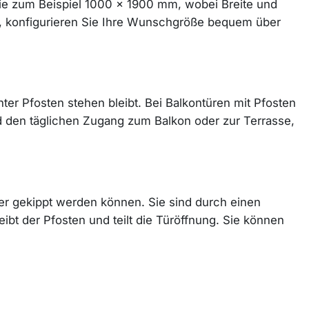
wie zum Beispiel 1000 x 1900 mm, wobei Breite und
n, konfigurieren Sie Ihre Wunschgröße bequem über
r Pfosten stehen bleibt. Bei Balkontüren mit Pfosten
nd den täglichen Zugang zum Balkon oder zur Terrasse,
der gekippt werden können. Sie sind durch einen
leibt der Pfosten und teilt die Türöffnung. Sie können