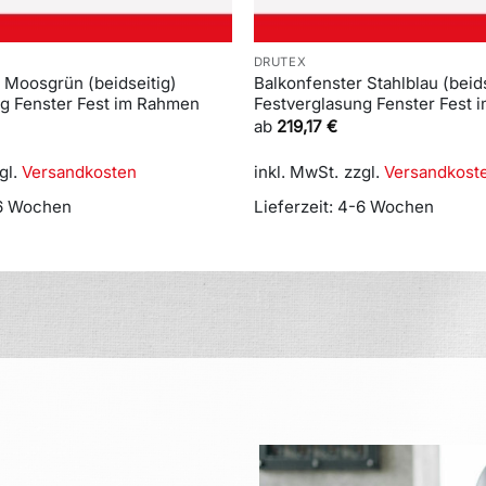
DRUTEX
 Moosgrün (beidseitig)
Balkonfenster Stahlblau (beids
ng Fenster Fest im Rahmen
Festverglasung Fenster Fest
ab
219,17
€
gl.
Versandkosten
inkl. MwSt.
zzgl.
Versandkost
6 Wochen
Lieferzeit:
4-6 Wochen