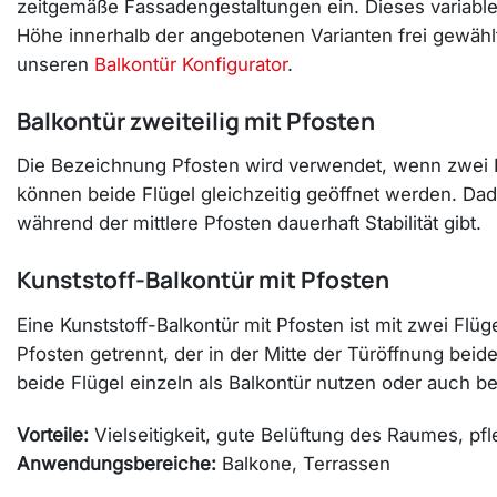
zeitgemäße Fassadengestaltungen ein. Dieses variable
Höhe innerhalb der angebotenen Varianten frei gewäh
unseren
Balkontür Konfigurator
.
Balkontür zweiteilig mit Pfosten
Die Bezeichnung Pfosten wird verwendet, wenn zwei Fl
können beide Flügel gleichzeitig geöffnet werden. Dad
während der mittlere Pfosten dauerhaft Stabilität gibt.
Kunststoff-Balkontür mit Pfosten
Eine Kunststoff-Balkontür mit Pfosten ist mit zwei Fl
Pfosten getrennt, der in der Mitte der Türöffnung beiden
beide Flügel einzeln als Balkontür nutzen oder auch be
Vorteile:
Vielseitigkeit, gute Belüftung des Raumes, pf
Anwendungsbereiche:
Balkone, Terrassen