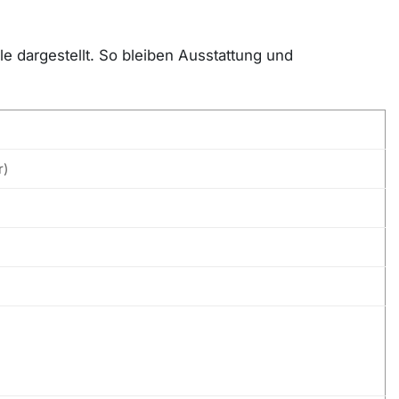
e dargestellt. So bleiben Ausstattung und
r)