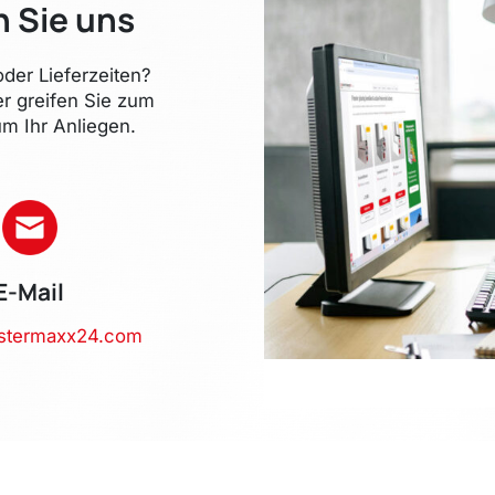
n Sie uns
der Lieferzeiten?
er greifen Sie zum
m Ihr Anliegen.
E-Mail
stermaxx24.com