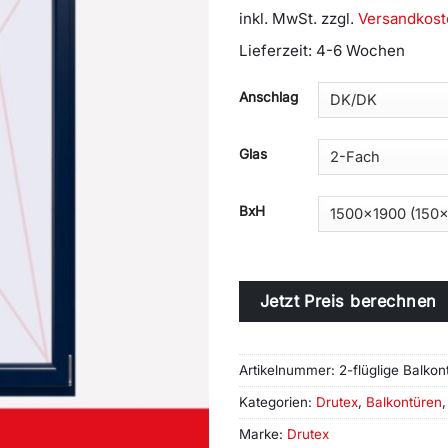
inkl. MwSt.
zzgl.
Versandkost
Lieferzeit:
4-6 Wochen
Alternative:
Anschlag
Glas
BxH
Jetzt Preis berechnen
Artikelnummer:
2-flüglige Balkon
Kategorien:
Drutex
,
Balkontüren
Marke:
Drutex