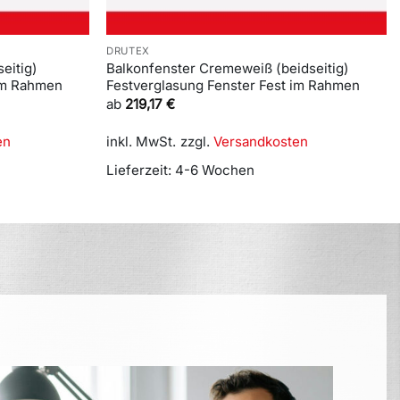
DRUTEX
eitig)
Balkonfenster Cremeweiß (beidseitig)
 im Rahmen
Festverglasung Fenster Fest im Rahmen
ab
219,17
€
en
inkl. MwSt.
zzgl.
Versandkosten
Lieferzeit:
4-6 Wochen