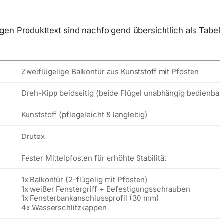
n Produkttext sind nachfolgend übersichtlich als Tabell
Zweiflügelige Balkontür aus Kunststoff mit Pfosten
Dreh-Kipp beidseitig (beide Flügel unabhängig bedienba
Kunststoff (pflegeleicht & langlebig)
Drutex
Fester Mittelpfosten für erhöhte Stabilität
1x Balkontür (2-flügelig mit Pfosten)
1x weißer Fenstergriff + Befestigungsschrauben
1x Fensterbankanschlussprofil (30 mm)
4x Wasserschlitzkappen