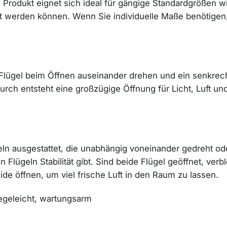
 Produkt eignet sich ideal für gängige Standardgrößen 
lt werden können. Wenn Sie individuelle Maße benötige
ügel beim Öffnen auseinander drehen und ein senkrechte
urch entsteht eine großzügige Öffnung für Licht, Luft u
ügeln ausgestattet, die unabhängig voneinander gedreht o
 Flügeln Stabilität gibt. Sind beide Flügel geöffnet, verb
ide öffnen, um viel frische Luft in den Raum zu lassen.
legeleicht, wartungsarm