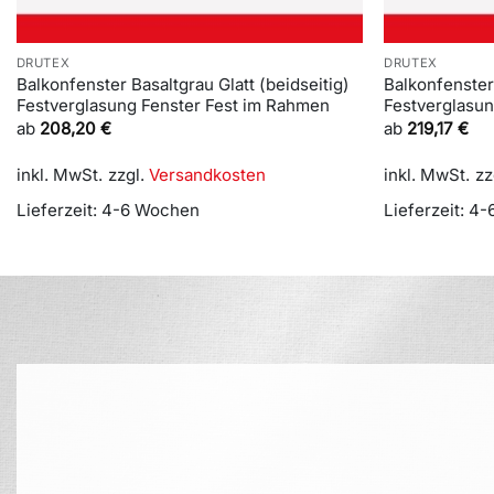
DRUTEX
DRUTEX
Balkonfenster Basaltgrau Glatt (beidseitig)
Balkonfenster
Festverglasung Fenster Fest im Rahmen
Festverglasu
ab
208,20
€
ab
219,17
€
inkl. MwSt.
zzgl.
Versandkosten
inkl. MwSt.
zz
Lieferzeit:
4-6 Wochen
Lieferzeit:
4-