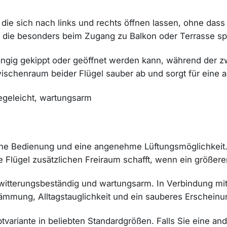
, die sich nach links und rechts öffnen lassen, ohne dass 
die besonders beim Zugang zu Balkon oder Terrasse spü
hängig gekippt oder geöffnet werden kann, während der
wischenraum beider Flügel sauber ab und sorgt für eine 
legeleicht, wartungsarm
fache Bedienung und eine angenehme Lüftungsmöglichkeit
 Flügel zusätzlichen Freiraum schafft, wenn ein größere
ht, witterungsbeständig und wartungsarm. In Verbindung 
dämmung, Alltagstauglichkeit und ein sauberes Erscheinun
ariante in beliebten Standardgrößen. Falls Sie eine an