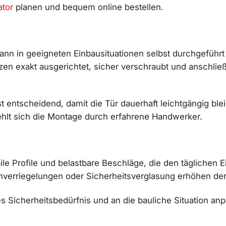
ator
planen und bequem online bestellen.
ann in geeigneten Einbausituationen selbst durchgeführ
ötzen exakt ausgerichtet, sicher verschraubt und ansch
t entscheidend, damit die Tür dauerhaft leichtgängig blei
hlt sich die Montage durch erfahrene Handwerker.
le Profile und belastbare Beschläge, die den täglichen 
enverriegelungen oder Sicherheitsverglasung erhöhen den
hes Sicherheitsbedürfnis und an die bauliche Situation a