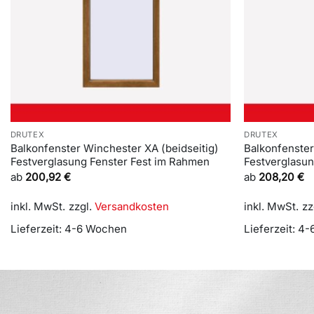
DRUTEX
DRUTEX
Balkonfenster Winchester XA (beidseitig)
Balkonfenster
Festverglasung Fenster Fest im Rahmen
Festverglasu
ab
200,92
€
ab
208,20
€
inkl. MwSt.
zzgl.
Versandkosten
inkl. MwSt.
zz
Lieferzeit:
4-6 Wochen
Lieferzeit:
4-