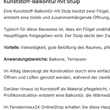
Kunststoff-Balkontür mit Stulp
Eine Kunststoff-Balkontür mit Stulp besitzt zwei Flügel
entsteht eine breite und zusammenhängende Öffnung, 
Typisch für diese Bauweise ist, dass ein Flügel unab
Hauptflügels freigegeben wird. Der Stulp deckt den Z
Vorteile:
Vielseitigkeit, gute Belüftung des Raumes, pf
Anwendungsbereiche:
Balkone, Terrassen
Im Alltag überzeugt die Konstruktion durch eine ein
Öffnen und Lüften genutzt werden, während der zweite
Darüber hinaus ist Kunststoff als Material pflegeleic
Profilkonstruktion entsteht eine Balkontür, die Wärme
Im Fenstermaxx24 OnlineShop erhalten Sie diese Hauptv