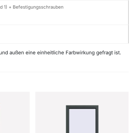
ild 1) + Befestigungsschrauben
d außen eine einheitliche Farbwirkung gefragt ist.