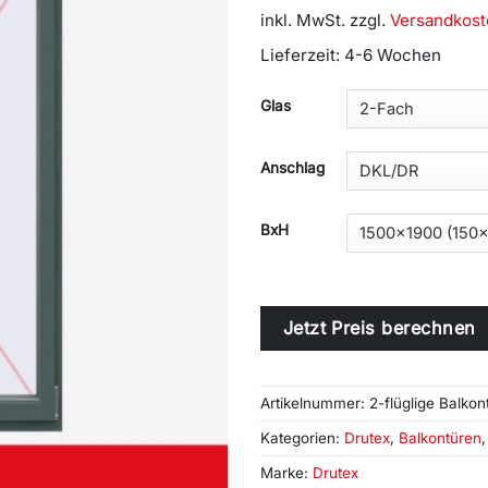
inkl. MwSt.
zzgl.
Versandkost
Lieferzeit:
4-6 Wochen
Alternative:
Glas
Anschlag
BxH
Jetzt Preis berechnen
Artikelnummer:
2-flüglige Balkon
Kategorien:
Drutex
,
Balkontüren
Marke:
Drutex