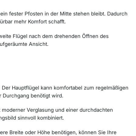
ein fester Pfosten in der Mitte stehen bleibt. Dadurch
rbar mehr Komfort schafft.
 zweite Flügel nach dem drehenden Öffnen des
aufgeräumte Ansicht.
. Der Hauptflügel kann komfortabel zum regelmäßigen
r Durchgang benötigt wird.
mit moderner Verglasung und einer durchdachten
gsbild sinnvoll kombiniert.
dere Breite oder Höhe benötigen, können Sie Ihre