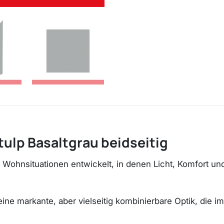
tulp Basaltgrau beidseitig
r Wohnsituationen entwickelt, in denen Licht, Komfort un
eine markante, aber vielseitig kombinierbare Optik, die i