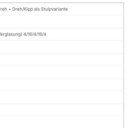
reh + Dreh/Kipp als Stulpvariante
Verglasung) 4/16/4/16/4