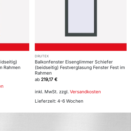
DRUTEX
idseitig)
Balkonfenster Eisenglimmer Schiefer
 im Rahmen
(beidseitig) Festverglasung Fenster Fest im
Rahmen
ab
219,17
€
en
inkl. MwSt.
zzgl.
Versandkosten
Lieferzeit:
4-6 Wochen