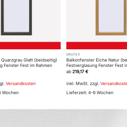
DRUTEX
 Quarzgrau Glatt (beidseitig)
Balkonfenster Eiche Natur (be
ng Fenster Fest im Rahmen
Festverglasung Fenster Fest
ab
219,17
€
gl.
Versandkosten
inkl. MwSt.
zzgl.
Versandkost
6 Wochen
Lieferzeit:
4-6 Wochen