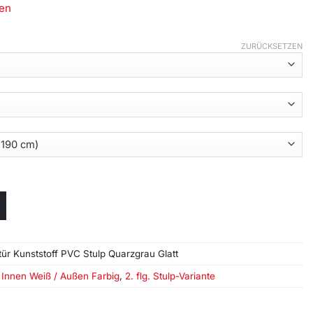
en
ZURÜCKSETZEN
tür Kunststoff PVC Stulp Quarzgrau Glatt
,
Innen Weiß / Außen Farbig
,
2. flg. Stulp-Variante