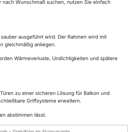
ür nach Wunschmaß suchen, nutzen Sie einfach
 sauber ausgeführt wird. Der Rahmen wird mit
en gleichmäßig anliegen.
erden Wärmeverluste, Undichtigkeiten und spätere
üren zu einer sicheren Lösung für Balkon und
chließbare Griffsysteme erweitern.
gen abstimmen lässt.
reh + Dreh/Kipp als Stulpvariante