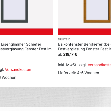
DRUTEX
 Eisenglimmer Schiefer
Balkonfenster Bergkiefer (bei
Festverglasung Fenster Fest im
Festverglasung Fenster Fest
ab
219,17
€
inkl. MwSt.
zzgl.
Versandkost
gl.
Versandkosten
Lieferzeit:
4-6 Wochen
6 Wochen