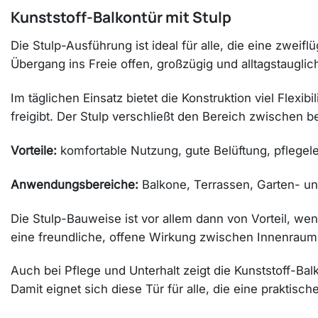
Kunststoff-Balkontür mit Stulp
Die Stulp-Ausführung ist ideal für alle, die eine zweif
Übergang ins Freie offen, großzügig und alltagstauglic
Im täglichen Einsatz bietet die Konstruktion viel Flexi
freigibt. Der Stulp verschließt den Bereich zwischen b
Vorteile:
komfortable Nutzung, gute Belüftung, pflegele
Anwendungsbereiche:
Balkone, Terrassen, Garten- 
Die Stulp-Bauweise ist vor allem dann von Vorteil, wen
eine freundliche, offene Wirkung zwischen Innenraum
Auch bei Pflege und Unterhalt zeigt die Kunststoff-Balko
Damit eignet sich diese Tür für alle, die eine praktisc