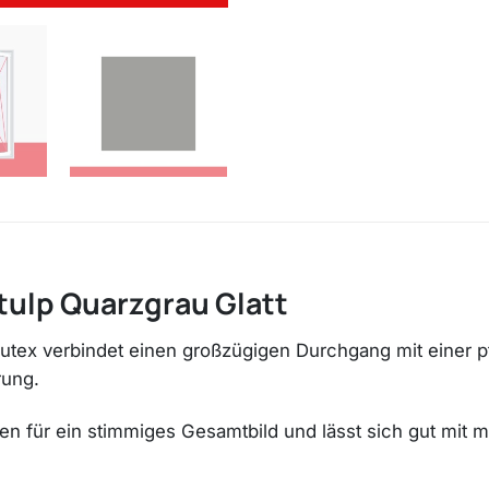
Stulp Quarzgrau Glatt
Drutex verbindet einen großzügigen Durchgang mit einer p
rung.
ßen für ein stimmiges Gesamtbild und lässt sich gut mit