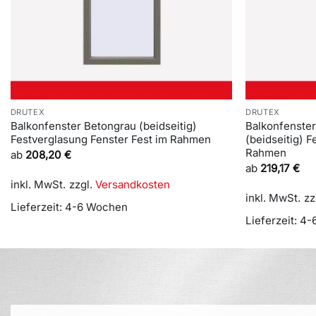
DRUTEX
DRUTEX
Balkonfenster Betongrau (beidseitig)
Balkonfenster
Festverglasung Fenster Fest im Rahmen
(beidseitig) 
Rahmen
ab
208,20
€
ab
219,17
€
inkl. MwSt.
zzgl.
Versandkosten
inkl. MwSt.
zz
Lieferzeit:
4-6 Wochen
Lieferzeit:
4-