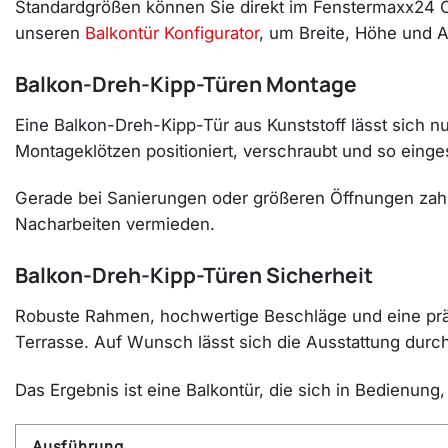
Standardgrößen können Sie direkt im Fenstermaxx24
unseren
Balkontür Konfigurator
, um Breite, Höhe und Au
Balkon-Dreh-Kipp-Türen Montage
Eine Balkon-Dreh-Kipp-Tür aus Kunststoff lässt sich 
Montageklötzen positioniert, verschraubt und so einges
Gerade bei Sanierungen oder größeren Öffnungen zahl
Nacharbeiten vermieden.
Balkon-Dreh-Kipp-Türen Sicherheit
Robuste Rahmen, hochwertige Beschläge und eine präz
Terrasse. Auf Wunsch lässt sich die Ausstattung durch
Das Ergebnis ist eine Balkontür, die sich in Bedienu
Ausführung