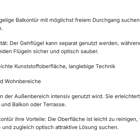
lügelige Balkontür mit möglichst freiem Durchgang suchen.
h.
bilität: Der Gehflügel kann separat genutzt werden, währen
eiden Flügeln sicher und optisch sauber.
ichte Kunststoffoberfläche, langlebige Technik
und Wohnbereiche
n der Außenbereich intensiv genutzt wird. Sie erleichtert
 und Balkon oder Terrasse.
ntür ihre Vorteile: Die Oberfläche ist leicht zu reinigen,
he und zugleich optisch attraktive Lösung suchen.