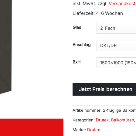
inkl. MwSt.
zzgl.
Versandkost
Lieferzeit:
4-6 Wochen
Alternative:
Glas
Anschlag
BxH
Jetzt Preis berechnen
Artikelnummer:
2-flüglige Balkon
Kategorien:
Drutex
,
Balkontüren
Marke:
Drutex