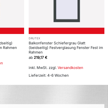
DRUTEX
dseitig)
Balkonfenster Schiefergrau Glatt
 im Rahmen
(beidseitig) Festverglasung Fenster Fest im
Rahmen
ab
219,17
€
en
inkl. MwSt.
zzgl.
Versandkosten
Lieferzeit:
4-6 Wochen