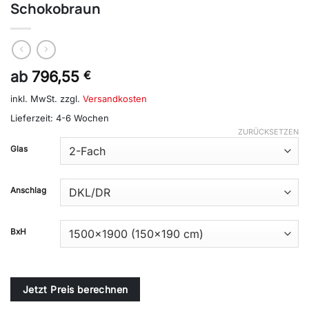
Schokobraun
ab
796,55
€
inkl. MwSt.
zzgl.
Versandkosten
Lieferzeit:
4-6 Wochen
ZURÜCKSETZEN
Alternative:
Glas
Anschlag
BxH
Jetzt Preis berechnen