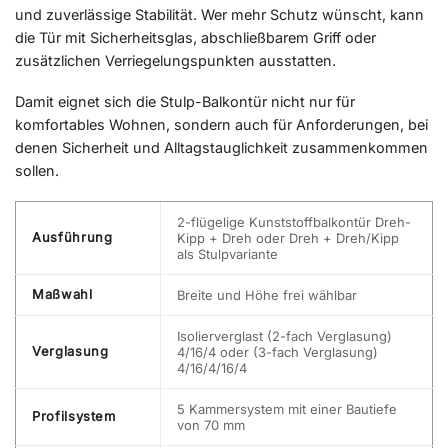
und zuverlässige Stabilität. Wer mehr Schutz wünscht, kann
die Tür mit Sicherheitsglas, abschließbarem Griff oder
zusätzlichen Verriegelungspunkten ausstatten.
Damit eignet sich die Stulp-Balkontür nicht nur für
komfortables Wohnen, sondern auch für Anforderungen, bei
denen Sicherheit und Alltagstauglichkeit zusammenkommen
sollen.
2-flügelige Kunststoffbalkontür Dreh-
Ausführung
Kipp + Dreh oder Dreh + Dreh/Kipp
als Stulpvariante
Maßwahl
Breite und Höhe frei wählbar
Isolierverglast (2-fach Verglasung)
Verglasung
4/16/4 oder (3-fach Verglasung)
4/16/4/16/4
5 Kammersystem mit einer Bautiefe
Profilsystem
von 70 mm