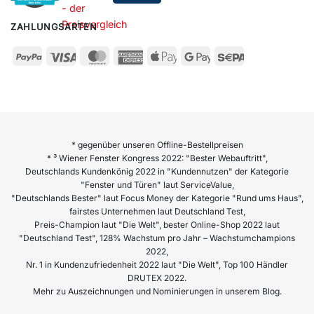
ZAHLUNGSARTEN
* gegenüber unseren Offline-Bestellpreisen
* ³ Wiener Fenster Kongress 2022: "Bester Webauftritt",
Deutschlands Kundenkönig 2022 in "Kundennutzen" der Kategorie
"Fenster und Türen" laut ServiceValue,
"Deutschlands Bester" laut Focus Money der Kategorie "Rund ums Haus",
fairstes Unternehmen laut Deutschland Test,
Preis-Champion laut "Die Welt", bester Online-Shop 2022 laut
"Deutschland Test", 128% Wachstum pro Jahr – Wachstumchampions
2022,
Nr. 1 in Kundenzufriedenheit 2022 laut "Die Welt", Top 100 Händler
DRUTEX 2022.
Mehr zu Auszeichnungen und Nominierungen in unserem Blog.