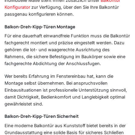
individuelle Maße steht Ihnen zusätzlich unser
Balkontür
Konfigurator
zur Verfügung, über den Sie Ihre Balkontür
passgenau konfigurieren können.
Balkon-Dreh-Kipp-Türen Montage
Für eine dauerhaft einwandfreie Funktion muss die Balkontür
fachgerecht montiert und präzise eingestellt werden. Dazu
gehören die lot- und waagerechte Ausrichtung des
Rahmens, die sichere Befestigung im Baukörper sowie eine
fachgerechte Abdichtung der Anschlussfugen.
Wer bereits Erfahrung im Fenstereinbau hat, kann die
Montage selbst übernehmen. Bei anspruchsvollen
Einbausituationen ist professionelle Unterstützung sinnvoll,
damit Dichtigkeit, Bedienkomfort und Langlebigkeit optimal
gewährleistet sind.
Balkon-Dreh-Kipp-Türen Sicherheit
Eine moderne Balkontür aus Kunststoff bietet bereits in der
Grundausstattung eine solide Basis für sicheres Schließen