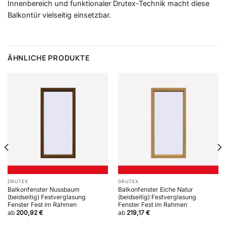
Innenbereich und funktionaler Drutex-Technik macht diese
Balkontür vielseitig einsetzbar.
ÄHNLICHE PRODUKTE
DRUTEX
DRUTEX
Balkonfenster Nussbaum
Balkonfenster Eiche Natur
(beidseitig) Festverglasung
(beidseitig) Festverglasung
Fenster Fest im Rahmen
Fenster Fest im Rahmen
ab
200,92
€
ab
219,17
€