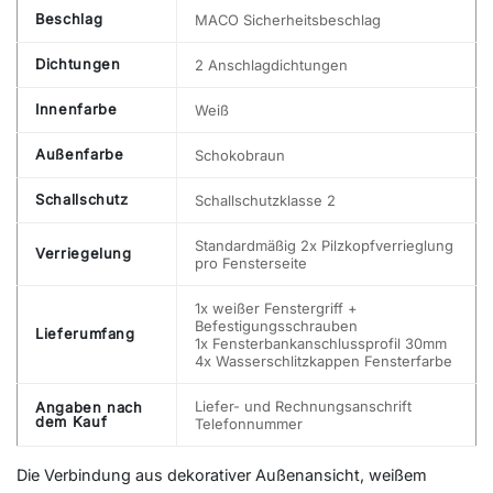
Beschlag
MACO Sicherheitsbeschlag
Dichtungen
2 Anschlagdichtungen
Innenfarbe
Weiß
Außenfarbe
Schokobraun
Schallschutz
Schallschutzklasse 2
Standardmäßig 2x Pilzkopfverrieglung
Verriegelung
pro Fensterseite
1x weißer Fenstergriff +
Befestigungsschrauben
Lieferumfang
1x Fensterbankanschlussprofil 30mm
4x Wasserschlitzkappen Fensterfarbe
Liefer- und Rechnungsanschrift
Angaben nach
dem Kauf
Telefonnummer
Die Verbindung aus dekorativer Außenansicht, weißem