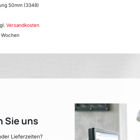
rung 50mm (3348)
gl.
Versandkosten
3 Wochen
n Sie uns
der Lieferzeiten?