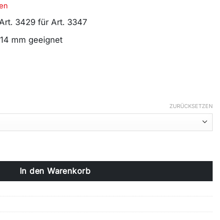
en
 Art. 3429 für Art. 3347
 14 mm geeignet
ZURÜCKSETZEN
oppelrollladenführungsschiene Menge
In den Warenkorb