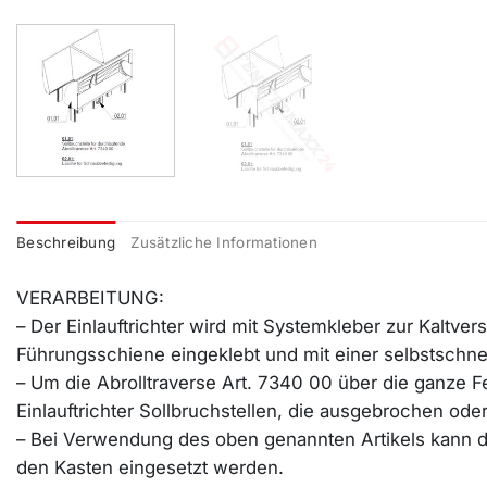
Beschreibung
Zusätzliche Informationen
VERARBEITUNG:
– Der Einlauftrichter wird mit Systemkleber zur Kaltver
Führungsschiene eingeklebt und mit einer selbstschn
– Um die Abrolltraverse Art. 7340 00 über die ganze Fe
Einlauftrichter Sollbruchstellen, die ausgebrochen od
– Bei Verwendung des oben genannten Artikels kann di
den Kasten eingesetzt werden.