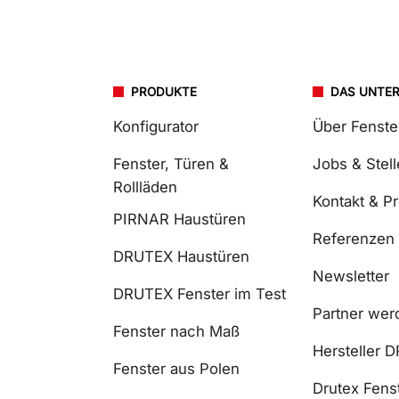
PRODUKTE
DAS UNTE
Konfigurator
Über Fenst
Fenster, Türen &
Jobs & Stel
Rollläden
Kontakt & P
PIRNAR Haustüren
Referenzen
DRUTEX Haustüren
Newsletter
DRUTEX Fenster im Test
Partner wer
Fenster nach Maß
Hersteller 
Fenster aus Polen
Drutex Fenst