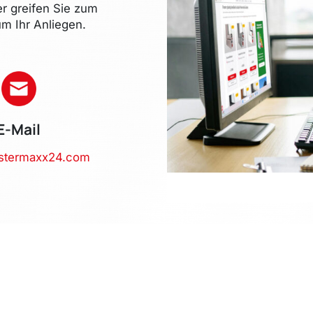
er greifen Sie zum
m Ihr Anliegen.
E-Mail
stermaxx24.com