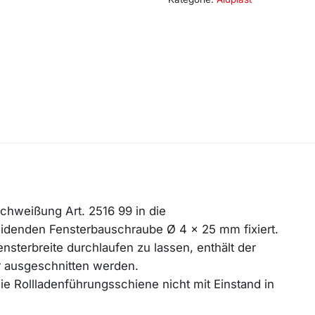
schweißung Art. 2516 99 in die
eidenden Fensterbauschraube Ø 4 x 25 mm fixiert.
nsterbreite durchlaufen zu lassen, enthält der
er ausgeschnitten werden.
e Rollladenführungsschiene nicht mit Einstand in