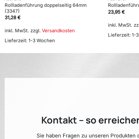
Rollladenführung doppelseitig 64mm
Rollladenfüh
(3347)
23,95
€
31,28
€
inkl. MwSt.
zz
inkl. MwSt.
zzgl.
Versandkosten
Lieferzeit:
1-
Lieferzeit:
1-3 Wochen
Kontakt – so erreiche
Sie haben Fragen zu unseren Produkten o