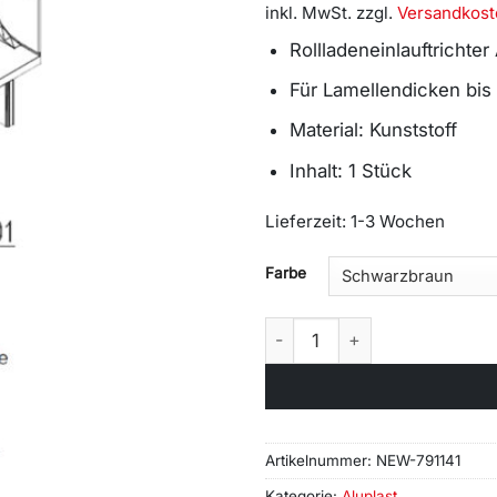
inkl. MwSt.
zzgl.
Versandkost
Rollladeneinlauftrichter
Für Lamellendicken bis
Material: Kunststoff
Inhalt: 1 Stück
Lieferzeit:
1-3 Wochen
Alternative:
Farbe
3429 - Einlauftrichter für D
Artikelnummer:
NEW-791141
Kategorie:
Aluplast