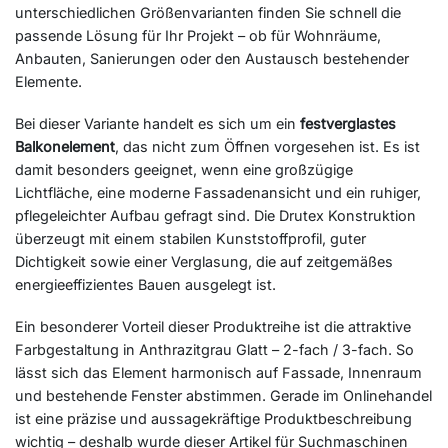
unterschiedlichen Größenvarianten finden Sie schnell die
passende Lösung für Ihr Projekt – ob für Wohnräume,
Anbauten, Sanierungen oder den Austausch bestehender
Elemente.
Bei dieser Variante handelt es sich um ein
festverglastes
Balkonelement
, das nicht zum Öffnen vorgesehen ist. Es ist
damit besonders geeignet, wenn eine großzügige
Lichtfläche, eine moderne Fassadenansicht und ein ruhiger,
pflegeleichter Aufbau gefragt sind. Die Drutex Konstruktion
überzeugt mit einem stabilen Kunststoffprofil, guter
Dichtigkeit sowie einer Verglasung, die auf zeitgemäßes
energieeffizientes Bauen ausgelegt ist.
Ein besonderer Vorteil dieser Produktreihe ist die attraktive
Farbgestaltung in Anthrazitgrau Glatt – 2-fach / 3-fach. So
lässt sich das Element harmonisch auf Fassade, Innenraum
und bestehende Fenster abstimmen. Gerade im Onlinehandel
ist eine präzise und aussagekräftige Produktbeschreibung
wichtig – deshalb wurde dieser Artikel für Suchmaschinen