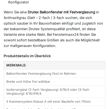
Konfigurator
Wenn Sie eine
Drutex Balkonfenster mit Festverglasung
in
Anthrazitgrau Glatt – 2-fach / 3-fach suchen, die sich
optisch sauber in Ihr Bauvorhaben einfügt und zugleich von
der bekannten Drutex Systemqualität profitiert, ist diese
Variante eine starke Wahl. Bei Fenstermaxx24 finden Sie
sowohl sofort bestellbare Größen als auch die Möglichkeit
zur maßgenauen Konfiguration.
Produktdetails im Überblick
MERKMALE:
Balkonfenster Festverglasung Fest im Rahmen
Breite und Höhe frei wählbar
Isolierverglast (2-fach Verglasung) 4/16/4 oder (3-fach
Verglasung) 4/16/416/4
5 Kammersystem Klasse A mit einer Bautiefe von 70mm