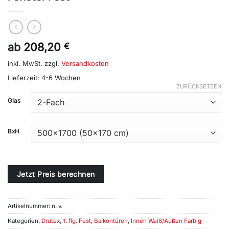
ab
208,20
€
inkl. MwSt.
zzgl.
Versandkosten
Lieferzeit:
4-6 Wochen
ZURÜCKSETZEN
Alternative:
Glas
BxH
Jetzt Preis berechnen
Artikelnummer:
n. v.
Kategorien:
Drutex
,
1. flg. Fest
,
Balkontüren
,
Innen Weiß/Außen Farbig