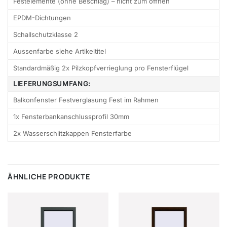
Festelemente (ohne Beschlag) – nicht zum öffnen
EPDM-Dichtungen
Schallschutzklasse 2
Aussenfarbe siehe Artikeltitel
Standardmäßig 2x Pilzkopfverrieglung pro Fensterflügel
LIEFERUNGSUMFANG:
Balkonfenster Festverglasung Fest im Rahmen
1x Fensterbankanschlussprofil 30mm
2x Wasserschlitzkappen Fensterfarbe
ÄHNLICHE PRODUKTE