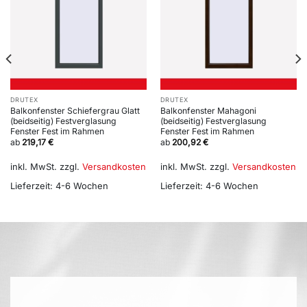
DRUTEX
DRUTEX
Balkonfenster Schiefergrau Glatt
Balkonfenster Mahagoni
(beidseitig) Festverglasung
(beidseitig) Festverglasung
Fenster Fest im Rahmen
Fenster Fest im Rahmen
ab
219,17
€
ab
200,92
€
inkl. MwSt.
zzgl.
Versandkosten
inkl. MwSt.
zzgl.
Versandkosten
Lieferzeit:
4-6 Wochen
Lieferzeit:
4-6 Wochen