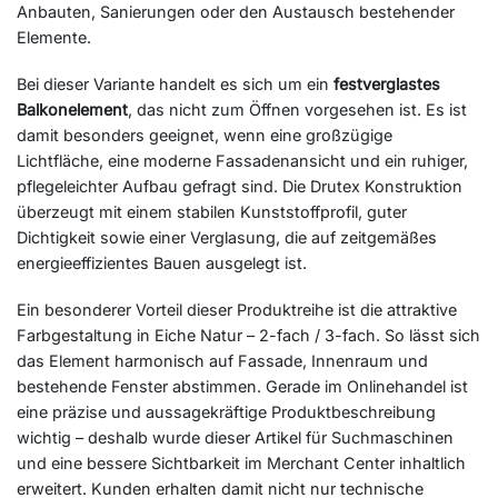
Anbauten, Sanierungen oder den Austausch bestehender
Elemente.
Bei dieser Variante handelt es sich um ein
festverglastes
Balkonelement
, das nicht zum Öffnen vorgesehen ist. Es ist
damit besonders geeignet, wenn eine großzügige
Lichtfläche, eine moderne Fassadenansicht und ein ruhiger,
pflegeleichter Aufbau gefragt sind. Die Drutex Konstruktion
überzeugt mit einem stabilen Kunststoffprofil, guter
Dichtigkeit sowie einer Verglasung, die auf zeitgemäßes
energieeffizientes Bauen ausgelegt ist.
Ein besonderer Vorteil dieser Produktreihe ist die attraktive
Farbgestaltung in Eiche Natur – 2-fach / 3-fach. So lässt sich
das Element harmonisch auf Fassade, Innenraum und
bestehende Fenster abstimmen. Gerade im Onlinehandel ist
eine präzise und aussagekräftige Produktbeschreibung
wichtig – deshalb wurde dieser Artikel für Suchmaschinen
und eine bessere Sichtbarkeit im Merchant Center inhaltlich
erweitert. Kunden erhalten damit nicht nur technische