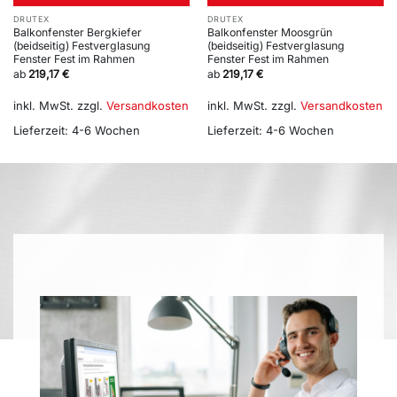
DRUTEX
DRUTEX
Balkonfenster Bergkiefer
Balkonfenster Moosgrün
(beidseitig) Festverglasung
(beidseitig) Festverglasung
Fenster Fest im Rahmen
Fenster Fest im Rahmen
ab
219,17
€
ab
219,17
€
inkl. MwSt.
zzgl.
Versandkosten
inkl. MwSt.
zzgl.
Versandkosten
Lieferzeit:
4-6 Wochen
Lieferzeit:
4-6 Wochen