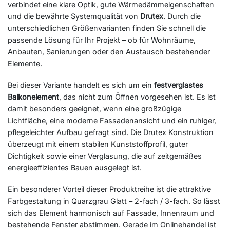
verbindet eine klare Optik, gute Wärmedämmeigenschaften
und die bewährte Systemqualität von
Drutex
. Durch die
unterschiedlichen Größenvarianten finden Sie schnell die
passende Lösung für Ihr Projekt – ob für Wohnräume,
Anbauten, Sanierungen oder den Austausch bestehender
Elemente.
Bei dieser Variante handelt es sich um ein
festverglastes
Balkonelement
, das nicht zum Öffnen vorgesehen ist. Es ist
damit besonders geeignet, wenn eine großzügige
Lichtfläche, eine moderne Fassadenansicht und ein ruhiger,
pflegeleichter Aufbau gefragt sind. Die Drutex Konstruktion
überzeugt mit einem stabilen Kunststoffprofil, guter
Dichtigkeit sowie einer Verglasung, die auf zeitgemäßes
energieeffizientes Bauen ausgelegt ist.
Ein besonderer Vorteil dieser Produktreihe ist die attraktive
Farbgestaltung in Quarzgrau Glatt – 2-fach / 3-fach. So lässt
sich das Element harmonisch auf Fassade, Innenraum und
bestehende Fenster abstimmen. Gerade im Onlinehandel ist