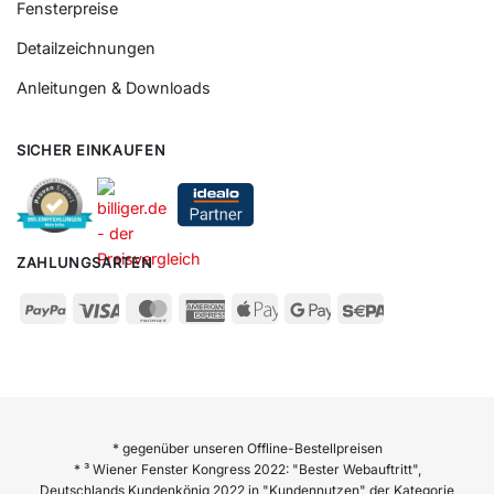
Fensterpreise
Detailzeichnungen
Anleitungen & Downloads
SICHER EINKAUFEN
ZAHLUNGSARTEN
* gegenüber unseren Offline-Bestellpreisen
* ³ Wiener Fenster Kongress 2022: "Bester Webauftritt",
Deutschlands Kundenkönig 2022 in "Kundennutzen" der Kategorie