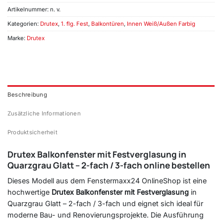
Artikelnummer:
n. v.
Kategorien:
Drutex
,
1. flg. Fest
,
Balkontüren
,
Innen Weiß/Außen Farbig
Marke:
Drutex
Beschreibung
Zusätzliche Informationen
Produktsicherheit
Drutex Balkonfenster mit Festverglasung in
Quarzgrau Glatt – 2-fach / 3-fach online bestellen
Dieses Modell aus dem Fenstermaxx24 OnlineShop ist eine
hochwertige
Drutex Balkonfenster mit Festverglasung
in
Quarzgrau Glatt – 2-fach / 3-fach und eignet sich ideal für
moderne Bau- und Renovierungsprojekte. Die Ausführung