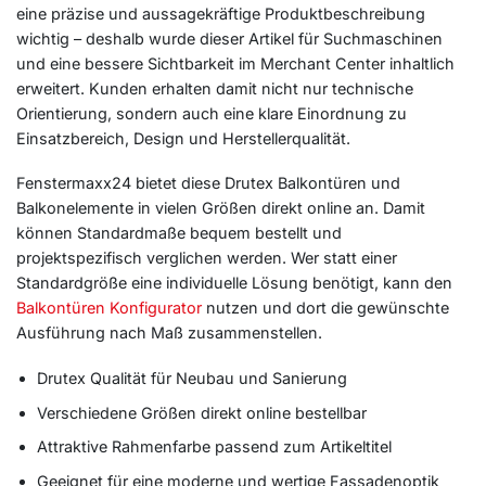
eine präzise und aussagekräftige Produktbeschreibung
wichtig – deshalb wurde dieser Artikel für Suchmaschinen
und eine bessere Sichtbarkeit im Merchant Center inhaltlich
erweitert. Kunden erhalten damit nicht nur technische
Orientierung, sondern auch eine klare Einordnung zu
Einsatzbereich, Design und Herstellerqualität.
Fenstermaxx24 bietet diese Drutex Balkontüren und
Balkonelemente in vielen Größen direkt online an. Damit
können Standardmaße bequem bestellt und
projektspezifisch verglichen werden. Wer statt einer
Standardgröße eine individuelle Lösung benötigt, kann den
Balkontüren Konfigurator
nutzen und dort die gewünschte
Ausführung nach Maß zusammenstellen.
Drutex Qualität für Neubau und Sanierung
Verschiedene Größen direkt online bestellbar
Attraktive Rahmenfarbe passend zum Artikeltitel
Geeignet für eine moderne und wertige Fassadenoptik