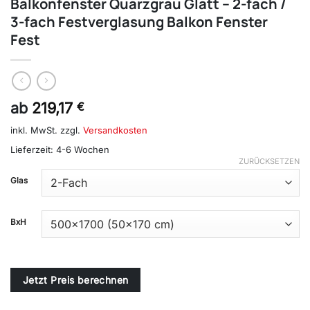
Balkonfenster Quarzgrau Glatt – 2-fach /
3-fach Festverglasung Balkon Fenster
Fest
ab
219,17
€
inkl. MwSt.
zzgl.
Versandkosten
Lieferzeit:
4-6 Wochen
ZURÜCKSETZEN
Alternative:
Glas
BxH
Jetzt Preis berechnen