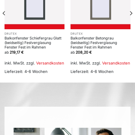
DRUTEX
DRUTEX
Balkonfenster Schiefergrau Glatt
Balkonfenster Betongrau
(beidseitig) Festverglasung
(beidseitig) Festverglasung
Fenster Fest im Rahmen
Fenster Fest im Rahmen
ab
219,17
€
ab
208,20
€
inkl. MwSt.
zzgl.
Versandkosten
inkl. MwSt.
zzgl.
Versandkosten
Lieferzeit:
4-6 Wochen
Lieferzeit:
4-6 Wochen