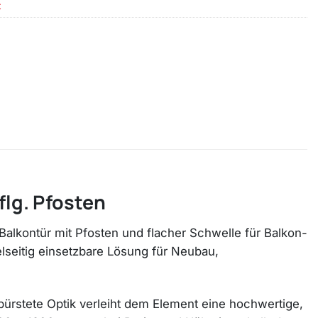
t
flg. Pfosten
-Balkontür mit Pfosten und flacher Schwelle für Balkon-
lseitig einsetzbare Lösung für Neubau,
ebürstete Optik verleiht dem Element eine hochwertige,