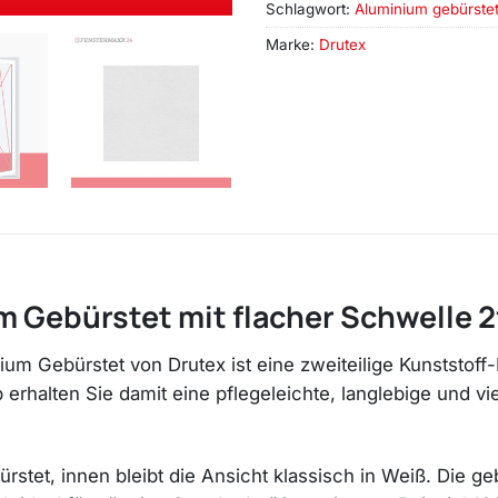
Schlagwort:
Aluminium gebürste
Marke:
Drutex
 Gebürstet mit flacher Schwelle 2
um Gebürstet von Drutex ist eine zweiteilige Kunststoff
halten Sie damit eine pflegeleichte, langlebige und vie
rstet, innen bleibt die Ansicht klassisch in Weiß. Die g