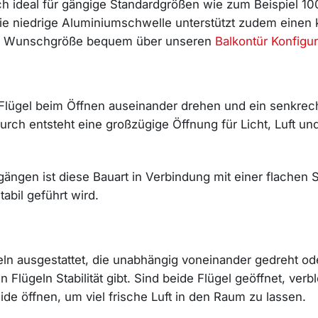
ch ideal für gängige Standardgrößen wie zum Beispiel 1
ie niedrige Aluminiumschwelle unterstützt zudem einen
Ihre Wunschgröße bequem über unseren
Balkontür Konfigur
ügel beim Öffnen auseinander drehen und ein senkrechte
urch entsteht eine großzügige Öffnung für Licht, Luft u
ängen ist diese Bauart in Verbindung mit einer flachen
abil geführt wird.
ügeln ausgestattet, die unabhängig voneinander gedreht o
 Flügeln Stabilität gibt. Sind beide Flügel geöffnet, verb
ide öffnen, um viel frische Luft in den Raum zu lassen.