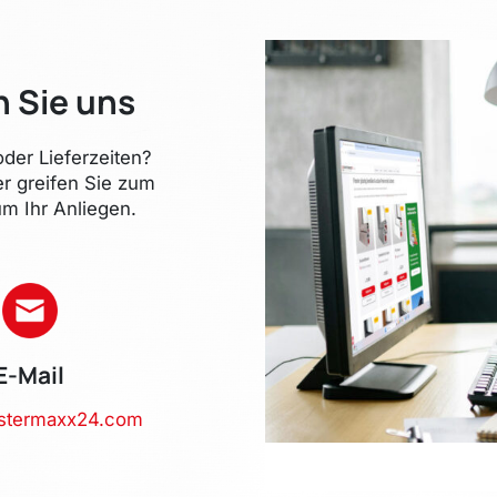
n Sie uns
der Lieferzeiten?
er greifen Sie zum
m Ihr Anliegen.
E-Mail
stermaxx24.com