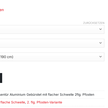
en
ZURÜCKSETZEN
sentür Aluminium Gebürstet mit flacher Schwelle 2flg. Pfosten
,
flache Schwelle
,
2. flg. Pfosten-Variante