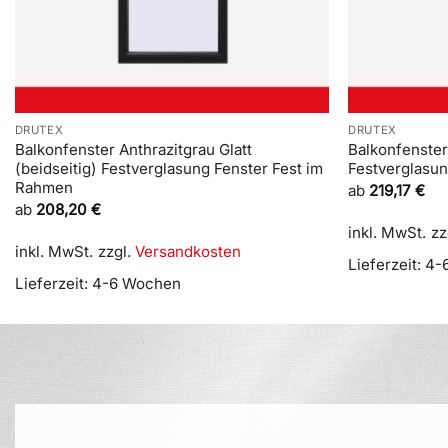
DRUTEX
DRUTEX
Balkonfenster Anthrazitgrau Glatt
Balkonfenster
(beidseitig) Festverglasung Fenster Fest im
Festverglasu
Rahmen
ab
219,17
€
ab
208,20
€
inkl. MwSt.
zz
inkl. MwSt.
zzgl.
Versandkosten
Lieferzeit:
4-
Lieferzeit:
4-6 Wochen