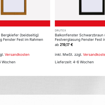
DRUTEX
 Bergkiefer (beidseitig)
Balkonfenster Schwarzbraun (
ng Fenster Fest im Rahmen
Festverglasung Fenster Fest
ab
219,17
€
gl.
Versandkosten
inkl. MwSt.
zzgl.
Versandkost
6 Wochen
Lieferzeit:
4-6 Wochen