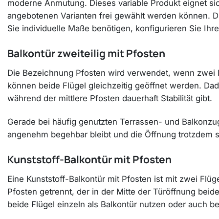
moderne Anmutung. Dieses variable Produkt eignet si
angebotenen Varianten frei gewählt werden können. D
Sie individuelle Maße benötigen, konfigurieren Sie 
Balkontür zweiteilig mit Pfosten
Die Bezeichnung Pfosten wird verwendet, wenn zwei Fl
können beide Flügel gleichzeitig geöffnet werden. Dad
während der mittlere Pfosten dauerhaft Stabilität gibt.
Gerade bei häufig genutzten Terrassen- und Balkonzug
angenehm begehbar bleibt und die Öffnung trotzdem st
Kunststoff-Balkontür mit Pfosten
Eine Kunststoff-Balkontür mit Pfosten ist mit zwei Fl
Pfosten getrennt, der in der Mitte der Türöffnung beiden
beide Flügel einzeln als Balkontür nutzen oder auch be