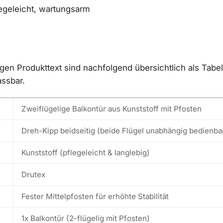
legeleicht, wartungsarm
n Produkttext sind nachfolgend übersichtlich als Tabelle
assbar.
Zweiflügelige Balkontür aus Kunststoff mit Pfosten
Dreh-Kipp beidseitig (beide Flügel unabhängig bedienba
Kunststoff (pflegeleicht & langlebig)
Drutex
Fester Mittelpfosten für erhöhte Stabilität
1x Balkontür (2-flügelig mit Pfosten)