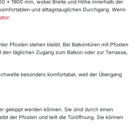
000 x 1900 mm, wobei Breite und Höhe innerhalb der
 komfortablen und alltagstauglichen Durchgang. Wenn
ator
.
r Pfosten stehen bleibt. Bei Balkontüren mit Pfosten
nd den täglichen Zugang zum Balkon oder zur Terrasse,
 Schwelle besonders komfortabel, weil der Übergang
der gekippt werden können. Sie sind durch einen
leibt der Pfosten und teilt die Türöffnung. Sie können