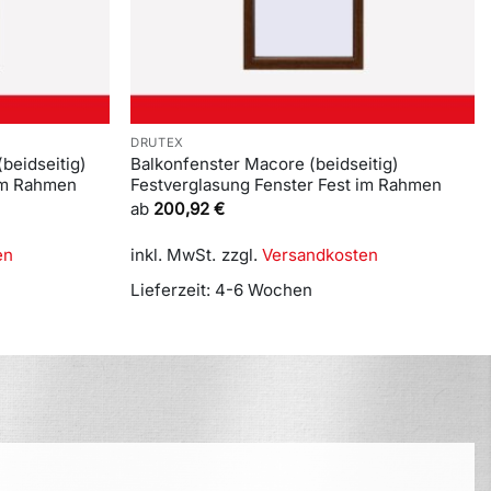
DRUTEX
beidseitig)
Balkonfenster Macore (beidseitig)
 im Rahmen
Festverglasung Fenster Fest im Rahmen
ab
200,92
€
en
inkl. MwSt.
zzgl.
Versandkosten
Lieferzeit:
4-6 Wochen