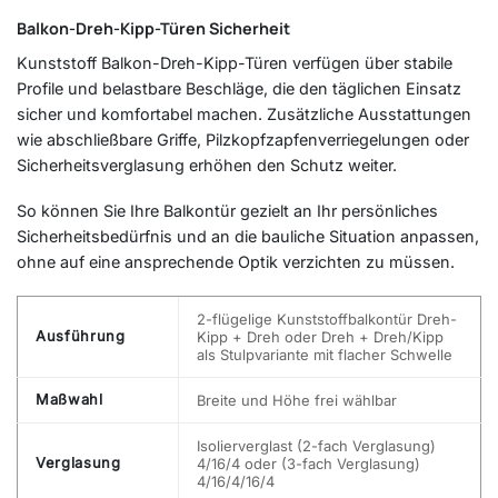
Balkon-Dreh-Kipp-Türen Sicherheit
Kunststoff Balkon-Dreh-Kipp-Türen verfügen über stabile
Profile und belastbare Beschläge, die den täglichen Einsatz
sicher und komfortabel machen. Zusätzliche Ausstattungen
wie abschließbare Griffe, Pilzkopfzapfenverriegelungen oder
Sicherheitsverglasung erhöhen den Schutz weiter.
So können Sie Ihre Balkontür gezielt an Ihr persönliches
Sicherheitsbedürfnis und an die bauliche Situation anpassen,
ohne auf eine ansprechende Optik verzichten zu müssen.
2-flügelige Kunststoffbalkontür Dreh-
Ausführung
Kipp + Dreh oder Dreh + Dreh/Kipp
als Stulpvariante mit flacher Schwelle
Maßwahl
Breite und Höhe frei wählbar
Isolierverglast (2-fach Verglasung)
Verglasung
4/16/4 oder (3-fach Verglasung)
4/16/4/16/4