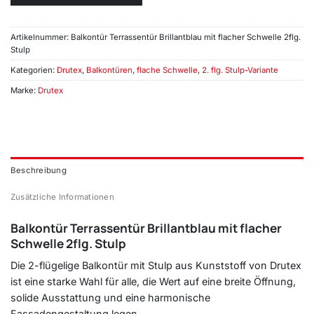
Artikelnummer:
Balkontür Terrassentür Brillantblau mit flacher Schwelle 2flg.
Stulp
Kategorien:
Drutex
,
Balkontüren
,
flache Schwelle
,
2. flg. Stulp-Variante
Marke:
Drutex
Beschreibung
Zusätzliche Informationen
Balkontür Terrassentür Brillantblau mit flacher
Schwelle 2flg. Stulp
Die 2-flügelige Balkontür mit Stulp aus Kunststoff von Drutex
ist eine starke Wahl für alle, die Wert auf eine breite Öffnung,
solide Ausstattung und eine harmonische
Fassadengestaltung legen.