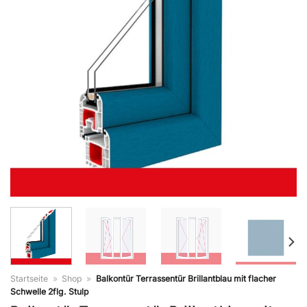
Startseite
»
Shop
»
Balkontür Terrassentür Brillantblau mit flacher
Schwelle 2flg. Stulp