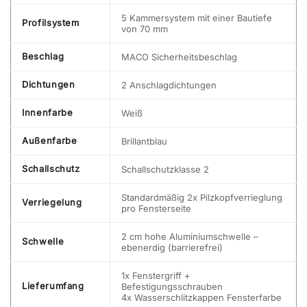
5 Kammersystem mit einer Bautiefe
Profilsystem
von 70 mm
Beschlag
MACO Sicherheitsbeschlag
Dichtungen
2 Anschlagdichtungen
Innenfarbe
Weiß
Außenfarbe
Brillantblau
Schallschutz
Schallschutzklasse 2
Standardmäßig 2x Pilzkopfverrieglung
Verriegelung
pro Fensterseite
2 cm hohe Aluminiumschwelle –
Schwelle
ebenerdig (barrierefrei)
1x Fenstergriff +
Lieferumfang
Befestigungsschrauben
4x Wasserschlitzkappen Fensterfarbe