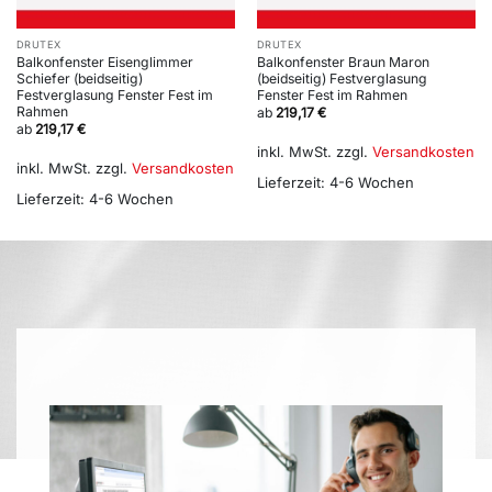
DRUTEX
DRUTEX
Balkonfenster Eisenglimmer
Balkonfenster Braun Maron
Schiefer (beidseitig)
(beidseitig) Festverglasung
Festverglasung Fenster Fest im
Fenster Fest im Rahmen
Rahmen
ab
219,17
€
ab
219,17
€
inkl. MwSt.
zzgl.
Versandkosten
inkl. MwSt.
zzgl.
Versandkosten
Lieferzeit:
4-6 Wochen
Lieferzeit:
4-6 Wochen