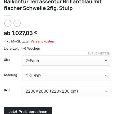
Balkontür Terrassentür Brillantblau mit
flacher Schwelle 2flg. Stulp
ab
1.027,03
€
inkl. MwSt.
zzgl.
Versandkosten
Lieferzeit:
4-6 Wochen
ZURÜCKSETZEN
Alternative:
Glas
Anschlag
BxH
Jetzt Preis berechnen