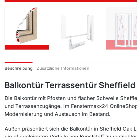
Beschreibung
Zusätzliche Informationen
Balkontür Terrassentür Sheffield 
Die Balkontür mit Pfosten und flacher Schwelle Sheffie
und Terrassenzugänge. Im Fenstermaxx24 OnlineShop er
Modernisierung und Austausch im Bestand.
Außen präsentiert sich die Balkontür in Sheffield Oak L
die pflegeleichten Vorteile von Kunststoff zu verzich