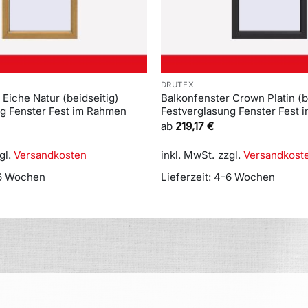
DRUTEX
 Eiche Natur (beidseitig)
Balkonfenster Crown Platin (b
ng Fenster Fest im Rahmen
Festverglasung Fenster Fest
ab
219,17
€
gl.
Versandkosten
inkl. MwSt.
zzgl.
Versandkost
6 Wochen
Lieferzeit:
4-6 Wochen