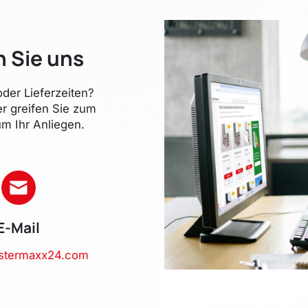
n Sie uns
der Lieferzeiten?
er greifen Sie zum
m Ihr Anliegen.
E-Mail
stermaxx24.com