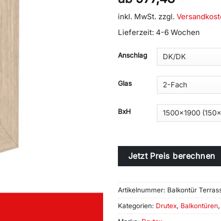
inkl. MwSt.
zzgl.
Versandkost
Lieferzeit:
4-6 Wochen
Alternative:
Anschlag
Glas
BxH
Jetzt Preis berechnen
Artikelnummer:
Balkontür Terrass
Kategorien:
Drutex
,
Balkontüren