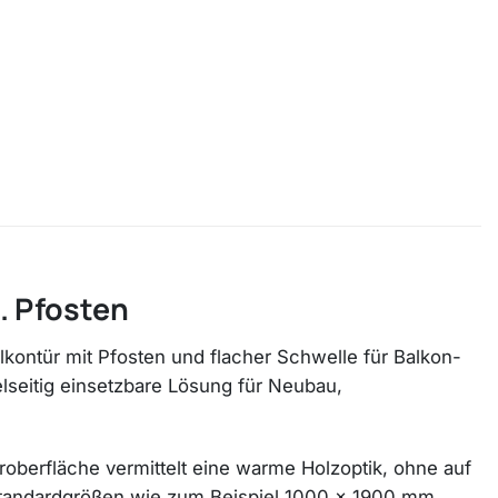
. Pfosten
alkontür mit Pfosten und flacher Schwelle für Balkon-
lseitig einsetzbare Lösung für Neubau,
oroberfläche vermittelt eine warme Holzoptik, ohne auf
ge Standardgrößen wie zum Beispiel 1000 x 1900 mm,