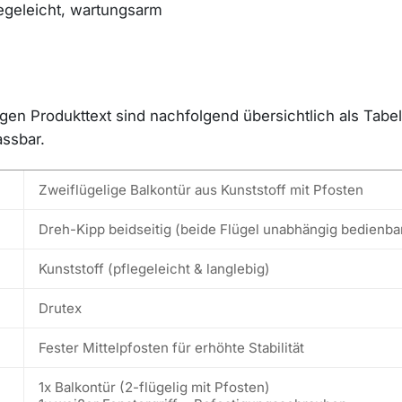
legeleicht, wartungsarm
n Produkttext sind nachfolgend übersichtlich als Tabelle
assbar.
Zweiflügelige Balkontür aus Kunststoff mit Pfosten
Dreh-Kipp beidseitig (beide Flügel unabhängig bedienba
Kunststoff (pflegeleicht & langlebig)
Drutex
Fester Mittelpfosten für erhöhte Stabilität
1x Balkontür (2-flügelig mit Pfosten)