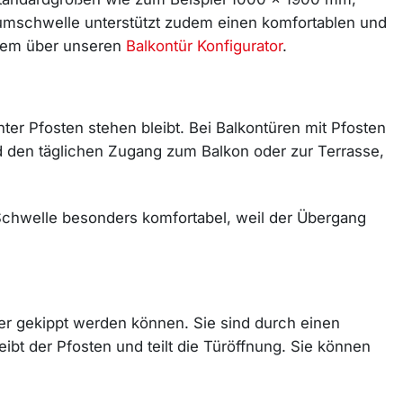
iumschwelle unterstützt zudem einen komfortablen und
quem über unseren
Balkontür Konfigurator
.
r Pfosten stehen bleibt. Bei Balkontüren mit Pfosten
nd den täglichen Zugang zum Balkon oder zur Terrasse,
 Schwelle besonders komfortabel, weil der Übergang
der gekippt werden können. Sie sind durch einen
leibt der Pfosten und teilt die Türöffnung. Sie können