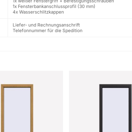
1x weißer Fenstergriff + Befestigungsschrauben
1x Fensterbankanschlussprofil (30 mm)
4x Wasserschlitzkappen
Liefer- und Rechnungsanschrift
Telefonnummer für die Spedition