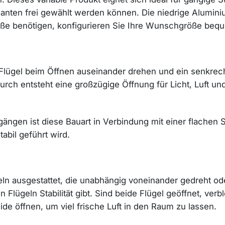
ianten frei gewählt werden können. Die niedrige Alumin
Maße benötigen, konfigurieren Sie Ihre Wunschgröße be
ügel beim Öffnen auseinander drehen und ein senkrechte
urch entsteht eine großzügige Öffnung für Licht, Luft u
ängen ist diese Bauart in Verbindung mit einer flachen
abil geführt wird.
ügeln ausgestattet, die unabhängig voneinander gedreht o
 Flügeln Stabilität gibt. Sind beide Flügel geöffnet, verb
ide öffnen, um viel frische Luft in den Raum zu lassen.