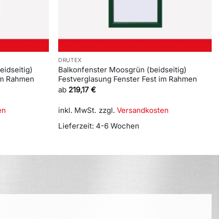
DRUTEX
eidseitig)
Balkonfenster Moosgrün (beidseitig)
 im Rahmen
Festverglasung Fenster Fest im Rahmen
ab
219,17
€
en
inkl. MwSt.
zzgl.
Versandkosten
Lieferzeit:
4-6 Wochen