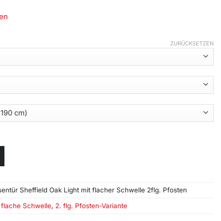
en
ZURÜCKSETZEN
entür Sheffield Oak Light mit flacher Schwelle 2flg. Pfosten
,
flache Schwelle
,
2. flg. Pfosten-Variante