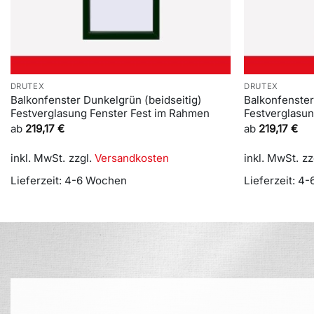
DRUTEX
DRUTEX
Balkonfenster Dunkelgrün (beidseitig)
Balkonfenster
Festverglasung Fenster Fest im Rahmen
Festverglasu
ab
219,17
€
ab
219,17
€
inkl. MwSt.
zzgl.
Versandkosten
inkl. MwSt.
zz
Lieferzeit:
4-6 Wochen
Lieferzeit:
4-