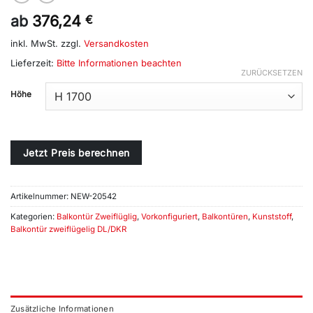
ab
376,24
€
inkl. MwSt.
zzgl.
Versandkosten
Lieferzeit:
Bitte Informationen beachten
ZURÜCKSETZEN
Alternative:
Höhe
Jetzt Preis berechnen
Artikelnummer:
NEW-20542
Kategorien:
Balkontür Zweiflüglig
,
Vorkonfiguriert
,
Balkontüren
,
Kunststoff
,
Balkontür zweiflügelig DL/DKR
Zusätzliche Informationen