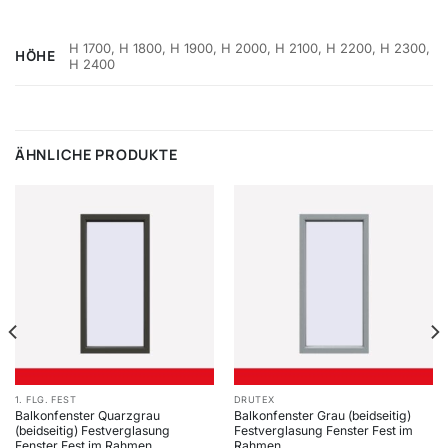
H 1700, H 1800, H 1900, H 2000, H 2100, H 2200, H 2300,
HÖHE
H 2400
ÄHNLICHE PRODUKTE
1. FLG. FEST
DRUTEX
Balkonfenster Quarzgrau
Balkonfenster Grau (beidseitig)
(beidseitig) Festverglasung
Festverglasung Fenster Fest im
Fenster Fest im Rahmen
Rahmen