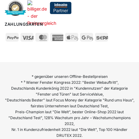
ZAHLUNGSARTEN
* gegenüber unseren Offline-Bestellpreisen
* ³ Wiener Fenster Kongress 2022: "Bester Webauftritt",
Deutschlands Kundenkönig 2022 in "Kundennutzen" der Kategorie
"Fenster und Türen" laut ServiceValue,
"Deutschlands Bester" laut Focus Money der Kategorie "Rund ums Haus",
fairstes Unternehmen laut Deutschland Test,
Preis-Champion laut "Die Welt", bester Online-Shop 2022 laut
"Deutschland Test", 128% Wachstum pro Jahr – Wachstumchampions
2022,
Nr. 1 in Kundenzufriedenheit 2022 laut "Die Welt", Top 100 Händler
DRUTEX 2022.