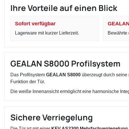
Ihre Vorteile auf einen Blick
Sofort verfügbar
GEALAN
Lagerware mit kurzer Lieferzeit.
Bewährte d
GEALAN S8000 Profilsystem
Das Profilsystem
GEALAN S8000
überzeugt durch seine r
Funktion der Tür.
Die weiße Innenansicht ermöglicht eine harmonische Inte
Sichere Verriegelung
Die Tür ist mit einer
KFV AS2300 Mehrfachverriegelung