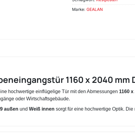
Marke:
GEALAN
eneingangstür 1160 x 2040 mm D
eine hochwertige einflügelige Tür mit den Abmessungen
1160 x
gänge oder Wirtschaftsgebäude.
9 außen
und
Weiß innen
sorgt für eine hochwertige Optik. Di