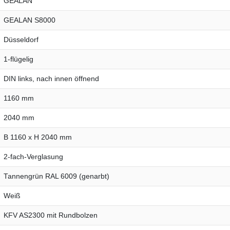
GEALAN
GEALAN S8000
Düsseldorf
1-flügelig
DIN links, nach innen öffnend
1160 mm
2040 mm
B 1160 x H 2040 mm
2-fach-Verglasung
Tannengrün RAL 6009 (genarbt)
Weiß
KFV AS2300 mit Rundbolzen