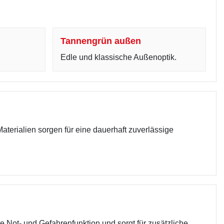
Tannengrün außen
Edle und klassische Außenoptik.
aterialien sorgen für eine dauerhaft zuverlässige
e Not- und Gefahrenfunktion und sorgt für zusätzliche