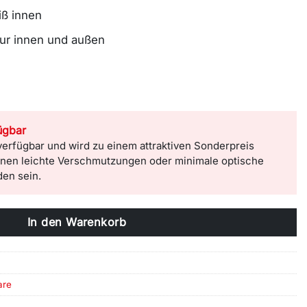
ß innen
tur innen und außen
ügbar
 verfügbar und wird zu einem attraktiven Sonderpreis
nnen leichte Verschmutzungen oder minimale optische
en sein.
In den Warenkorb
are