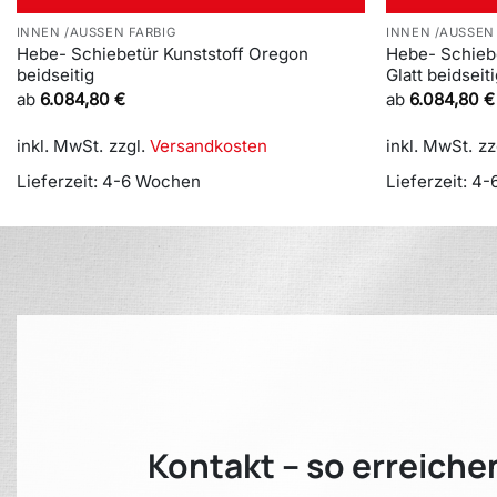
INNEN /AUSSEN FARBIG
INNEN /AUSSEN
Hebe- Schiebetür Kunststoff Oregon
Hebe- Schiebe
beidseitig
Glatt beidseit
ab
6.084,80
€
ab
6.084,80
€
inkl. MwSt.
zzgl.
Versandkosten
inkl. MwSt.
zz
Lieferzeit:
4-6 Wochen
Lieferzeit:
4-
Kontakt – so erreiche