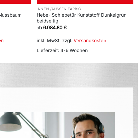
INNEN /AUSSEN FARBIG
 Nussbaum
Hebe- Schiebetür Kunststoff Dunkelgrün
beidseitig
ab
6.084,80
€
en
inkl. MwSt.
zzgl.
Versandkosten
Lieferzeit:
4-6 Wochen