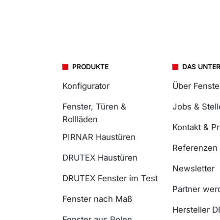
PRODUKTE
DAS UNTE
Konfigurator
Über Fenst
Fenster, Türen &
Jobs & Stel
Rollläden
Kontakt & P
PIRNAR Haustüren
Referenzen
DRUTEX Haustüren
Newsletter
DRUTEX Fenster im Test
Partner wer
Fenster nach Maß
Hersteller 
Fenster aus Polen