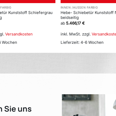
 FARBIG
INNEN /AUSSEN FARBIG
tür Kunststoff Schiefergrau
Hebe- Schiebetür Kunststoff
ig
beidseitig
ab
5.466,17
€
gl.
Versandkosten
inkl. MwSt.
zzgl.
Versandkost
6 Wochen
Lieferzeit:
4-6 Wochen
n Sie uns