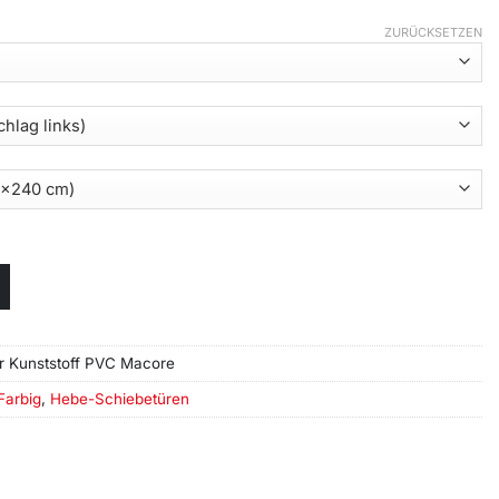
ZURÜCKSETZEN
r Kunststoff PVC Macore
Farbig
,
Hebe-Schiebetüren