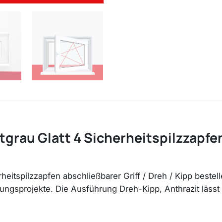
tgrau Glatt 4 Sicherheitspilzzapfen
erheitspilzzapfen abschließbarer Griff / Dreh / Kipp beste
ngsprojekte. Die Ausführung Dreh-Kipp, Anthrazit lässt