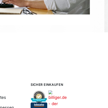
SICHER EINKAUFEN
tes
smessen