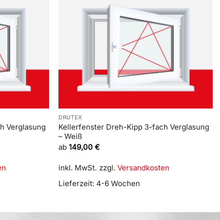
DRUTEX
ch Verglasung
Kellerfenster Dreh-Kipp 3-fach Verglasung
– Weiß
ab
149,00
€
en
inkl. MwSt.
zzgl.
Versandkosten
Lieferzeit:
4-6 Wochen