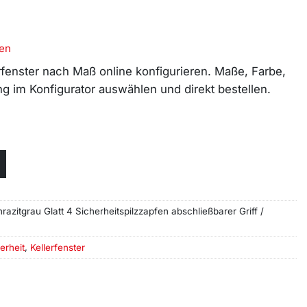
en
rfenster nach Maß online konfigurieren. Maße, Farbe,
g im Konfigurator auswählen und direkt bestellen.
hrazitgrau Glatt 4 Sicherheitspilzzapfen abschließbarer Griff /
erheit
,
Kellerfenster