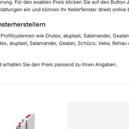
erung. Für den exakten Preis klicken Sie auf den Button
ttungen ein und können Ihr Kellerfenster direkt online b
nsterherstellern
 Profilsystemen wie Drutex, aluplast, Salamander, Geal
rutex, aluplast, Salamander, Gealan, Schüco, Veka, Reha
nd erhalten Sie den Preis passend zu Ihren Angaben.