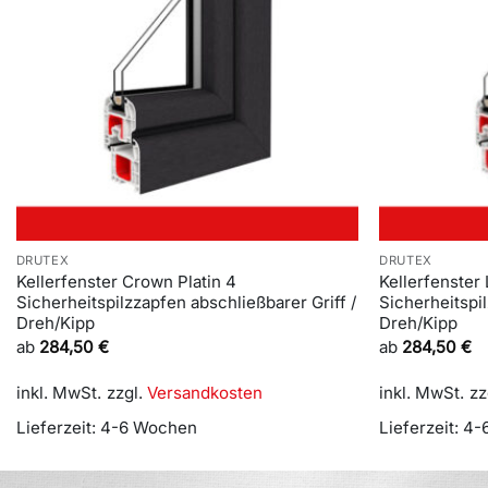
DRUTEX
DRUTEX
Kellerfenster Crown Platin 4
Kellerfenster
Sicherheitspilzzapfen abschließbarer Griff /
Sicherheitspil
Dreh/Kipp
Dreh/Kipp
ab
284,50
€
ab
284,50
€
inkl. MwSt.
zzgl.
Versandkosten
inkl. MwSt.
zz
Lieferzeit:
4-6 Wochen
Lieferzeit:
4-