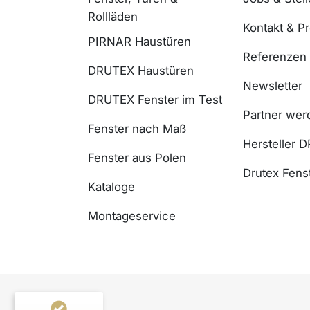
Rollläden
Kontakt & P
PIRNAR Haustüren
Referenzen
DRUTEX Haustüren
Newsletter
DRUTEX Fenster im Test
Partner wer
Fenster nach Maß
Hersteller 
Fenster aus Polen
Drutex Fenst
Kataloge
Montageservice