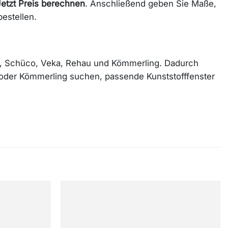
Jetzt Preis berechnen
. Anschließend geben Sie Maße,
estellen.
an, Schüco, Veka, Rehau und Kömmerling. Dadurch
u oder Kömmerling suchen, passende Kunststofffenster