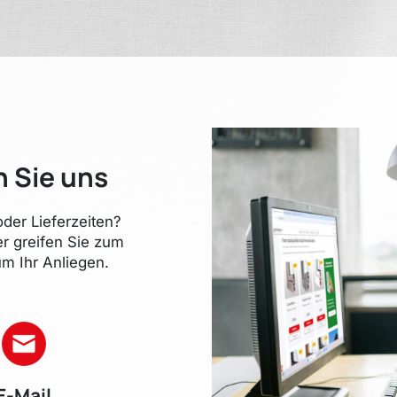
n Sie uns
der Lieferzeiten?
er greifen Sie zum
m Ihr Anliegen.
E-Mail