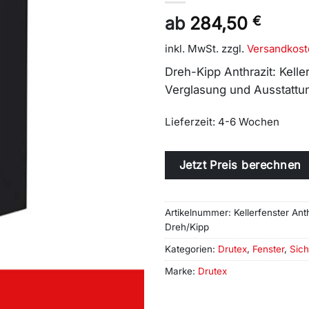
ab
284,50
€
inkl. MwSt.
zzgl.
Versandkost
Dreh-Kipp Anthrazit: Kelle
Verglasung und Ausstattun
Lieferzeit:
4-6 Wochen
Alternative:
Jetzt Preis berechnen
Artikelnummer:
Kellerfenster Ant
Dreh/Kipp
Kategorien:
Drutex
,
Fenster
,
Sich
Marke:
Drutex