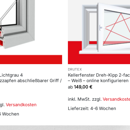
DRUTEX
 Lichtgrau 4
Kellerfenster Dreh-Kipp 2-fa
zzapfen abschließbarer Griff /
– Weiß – online konfigurieren
ab
149,00
€
inkl. MwSt.
zzgl.
Versandkost
gl.
Versandkosten
Lieferzeit:
4-6 Wochen
6 Wochen