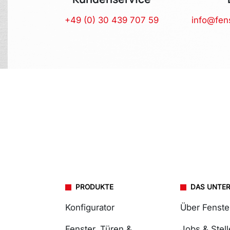
+49 (0) 30 439 707 59
info@fen
PRODUKTE
DAS UNTE
Konfigurator
Über Fenst
Fenster, Türen &
Jobs & Stel