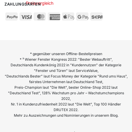
ZAHLUNGSARTEN
* gegenüber unseren Offline-Bestellpreisen
* ³ Wiener Fenster Kongress 2022: "Bester Webauftritt",
Deutschlands Kundenkönig 2022 in "Kundennutzen" der Kategorie
"Fenster und Türen" laut ServiceValue,
"Deutschlands Bester" laut Focus Money der Kategorie "Rund ums Haus",
fairstes Unternehmen laut Deutschland Test,
Preis-Champion laut "Die Welt", bester Online-Shop 2022 laut
"Deutschland Test", 128% Wachstum pro Jahr – Wachstumchampions
2022,
Nr. 1 in Kundenzufriedenheit 2022 laut "Die Welt", Top 100 Händler
DRUTEX 2022.
Mehr zu Auszeichnungen und Nominierungen in unserem Blog.