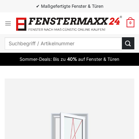
Zum
✔ Maßgefertigte Fenster & Türen
Inhalt
springen
0
Suchen
nach:
Sommer-Deals: Bis zu
40%
auf Fenster & Türen