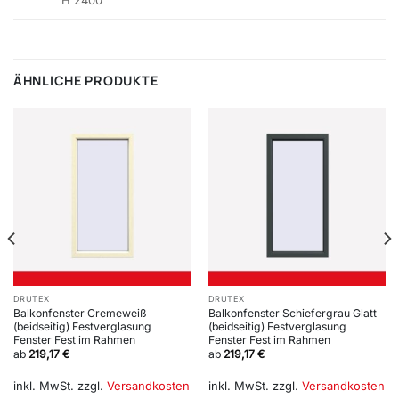
H 2400
ÄHNLICHE PRODUKTE
DRUTEX
DRUTEX
Balkonfenster Cremeweiß
Balkonfenster Schiefergrau Glatt
(beidseitig) Festverglasung
(beidseitig) Festverglasung
Fenster Fest im Rahmen
Fenster Fest im Rahmen
ab
219,17
€
ab
219,17
€
inkl. MwSt.
zzgl.
Versandkosten
inkl. MwSt.
zzgl.
Versandkosten