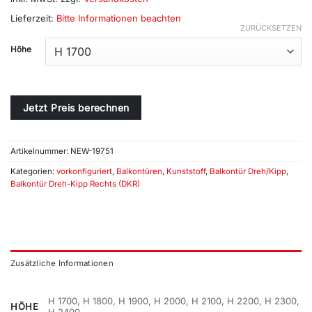
Lieferzeit:
Bitte Informationen beachten
ZURÜCKSETZEN
Alternative:
Höhe
Jetzt Preis berechnen
Artikelnummer:
NEW-19751
Kategorien:
vorkonfiguriert
,
Balkontüren
,
Kunststoff
,
Balkontür Dreh/Kipp
,
Balkontür Dreh-Kipp Rechts (DKR)
Zusätzliche Informationen
H 1700, H 1800, H 1900, H 2000, H 2100, H 2200, H 2300,
HÖHE