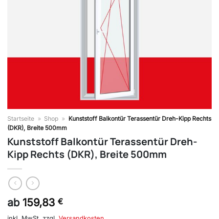
Startseite
»
Shop
»
Kunststoff Balkontür Terassentür Dreh-Kipp Rechts
(DKR), Breite 500mm
Kunststoff Balkontür Terassentür Dreh-
Kipp Rechts (DKR), Breite 500mm
ab
159,83
€
inkl. MwSt.
zzgl.
Versandkosten