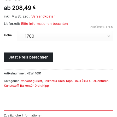
ab
208,49
€
inkl. MwSt.
zzgl.
Versandkosten
Lieferzeit:
Bitte Informationen beachten
ZURÜCKSETZEN
Alternative:
Höhe
Jetzt Preis berechnen
Artikelnummer:
NEW-4691
Kategorien:
vorkonfiguriert
,
Balkontür Dreh-Kipp Links (DKL)
,
Balkontüren
,
Kunststoff
,
Balkontür Dreh/Kipp
Zusätzliche Informationen