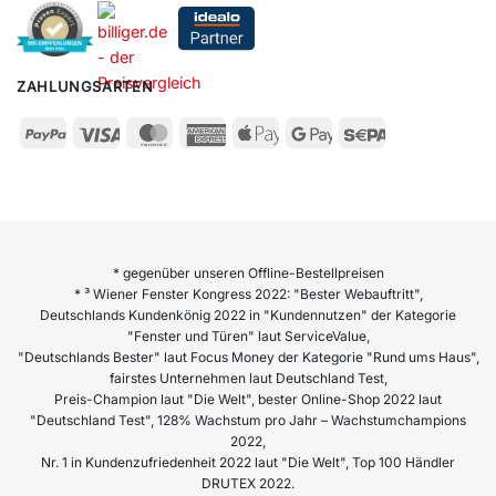
ZAHLUNGSARTEN
* gegenüber unseren Offline-Bestellpreisen
* ³ Wiener Fenster Kongress 2022: "Bester Webauftritt",
Deutschlands Kundenkönig 2022 in "Kundennutzen" der Kategorie
"Fenster und Türen" laut ServiceValue,
"Deutschlands Bester" laut Focus Money der Kategorie "Rund ums Haus",
fairstes Unternehmen laut Deutschland Test,
Preis-Champion laut "Die Welt", bester Online-Shop 2022 laut
"Deutschland Test", 128% Wachstum pro Jahr – Wachstumchampions
2022,
Nr. 1 in Kundenzufriedenheit 2022 laut "Die Welt", Top 100 Händler
DRUTEX 2022.