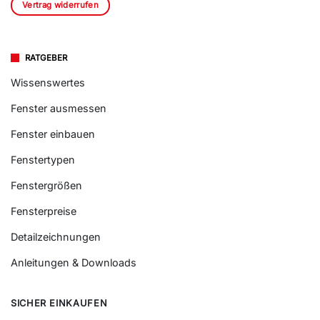
Vertrag widerrufen
RATGEBER
Wissenswertes
Fenster ausmessen
Fenster einbauen
Fenstertypen
Fenstergrößen
Fensterpreise
Detailzeichnungen
Anleitungen & Downloads
SICHER EINKAUFEN