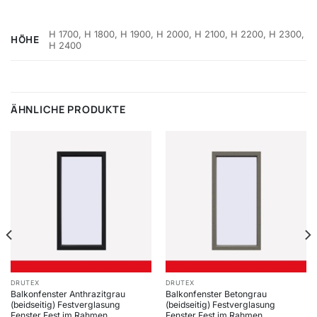
H 1700, H 1800, H 1900, H 2000, H 2100, H 2200, H 2300,
HÖHE
H 2400
ÄHNLICHE PRODUKTE
DRUTEX
DRUTEX
Balkonfenster Anthrazitgrau
Balkonfenster Betongrau
(beidseitig) Festverglasung
(beidseitig) Festverglasung
Fenster Fest im Rahmen
Fenster Fest im Rahmen