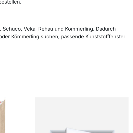
estellen.
an, Schüco, Veka, Rehau und Kömmerling. Dadurch
u oder Kömmerling suchen, passende Kunststofffenster