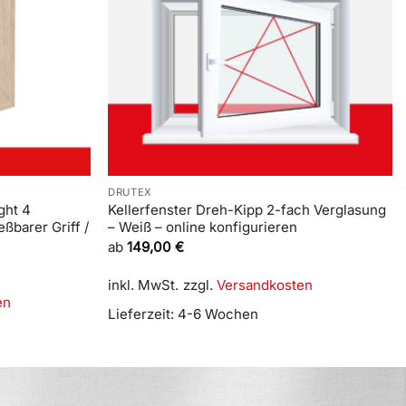
DRUTEX
ght 4
Kellerfenster Dreh-Kipp 2-fach Verglasung
ßbarer Griff /
– Weiß – online konfigurieren
ab
149,00
€
inkl. MwSt.
zzgl.
Versandkosten
en
Lieferzeit:
4-6 Wochen