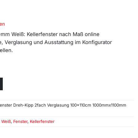
en
mm Weiß: Kellerfenster nach Maß online
e, Verglasung und Ausstattung im Konfigurator
ellen.
erfenster Dreh-Kipp 2fach Verglasung 100x110cm 1000mmx1100mm
 Weiß
,
Fenster
,
Kellerfenster