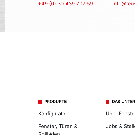
+49 (0) 30 439 707 59
info@fen
PRODUKTE
DAS UNTE
Konfigurator
Über Fenst
Fenster, Türen &
Jobs & Stel
Rollläden