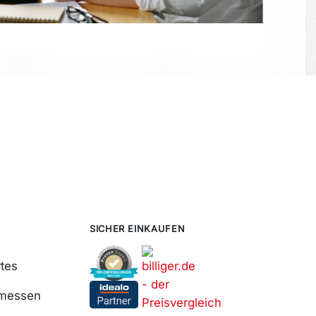
SICHER EINKAUFEN
tes
smessen