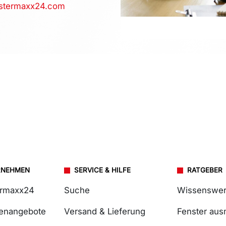
stermaxx24.com
RNEHMEN
SERVICE & HILFE
RATGEBER
ermaxx24
Suche
Wissenswer
lenangebote
Versand & Lieferung
Fenster au