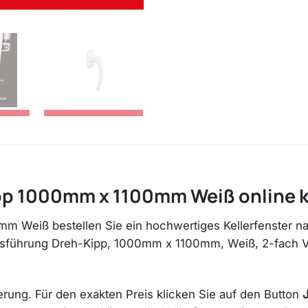
ipp 1000mm x 1100mm Weiß online 
mm Weiß bestellen Sie ein hochwertiges Kellerfenster n
sführung Dreh-Kipp, 1000mm x 1100mm, Weiß, 2-fach Ver
erung. Für den exakten Preis klicken Sie auf den Button