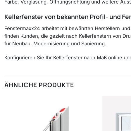
Farbe, Verglasung, Öffnungsrichtung und weitere Aussta
Kellerfenster von bekannten Profil- und Fe
Fenstermaxx24 arbeitet mit bewährten Herstellern und
finden Kunden, die gezielt nach Kellerfenstern von D
für Neubau, Modernisierung und Sanierung.
Konfigurieren Sie Ihr Kellerfenster nach Maß online u
ÄHNLICHE PRODUKTE