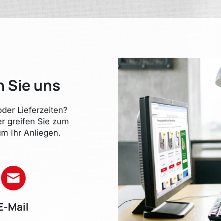
n Sie uns
der Lieferzeiten?
er greifen Sie zum
m Ihr Anliegen.
E-Mail