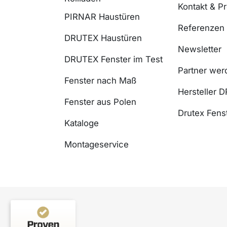
Kontakt & P
PIRNAR Haustüren
Referenzen
DRUTEX Haustüren
Newsletter
DRUTEX Fenster im Test
Partner wer
Fenster nach Maß
Hersteller 
Fenster aus Polen
Drutex Fenst
Kataloge
Montageservice