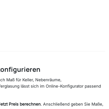
konfigurieren
ach Maß für Keller, Nebenräume,
glasung lässt sich im Online-Konfigurator passend
Jetzt Preis berechnen
. Anschließend geben Sie Maße,