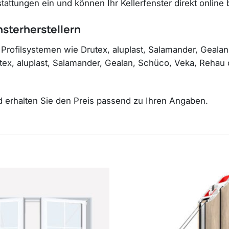
ttungen ein und können Ihr Kellerfenster direkt online b
nsterherstellern
 Profilsystemen wie Drutex, aluplast, Salamander, Geal
rutex, aluplast, Salamander, Gealan, Schüco, Veka, Reha
nd erhalten Sie den Preis passend zu Ihren Angaben.