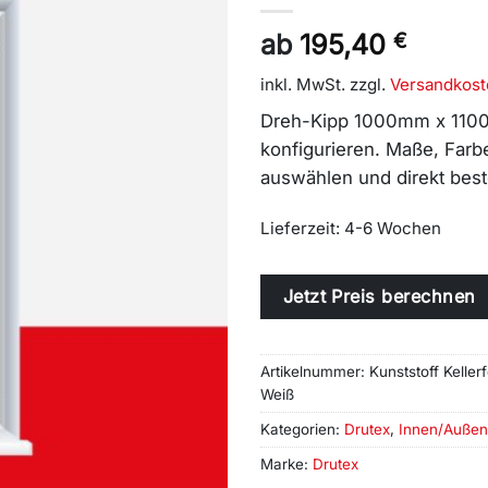
ab
195,40
€
inkl. MwSt.
zzgl.
Versandkost
Dreh-Kipp 1000mm x 1100
konfigurieren. Maße, Farb
auswählen und direkt best
Lieferzeit:
4-6 Wochen
Alternative:
Jetzt Preis berechnen
Artikelnummer:
Kunststoff Kell
Weiß
Kategorien:
Drutex
,
Innen/Außen
Marke:
Drutex