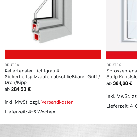
DRUTEX
DRUTEX
Kellerfenster Lichtgrau 4
Sprossenfenst
Sicherheitspilzzapfen abschließbarer Griff /
Stulp Kunsts
Dreh/Kipp
ab
384,68
€
ab
284,50
€
inkl. MwSt.
zz
inkl. MwSt.
zzgl.
Versandkosten
Lieferzeit:
4-
Lieferzeit:
4-6 Wochen