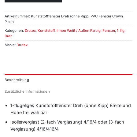
Artikelnummer:
Kunststofffenster Dreh (ohne Kipp) PVC Fenster Crown
Platin
Kategorien:
Drutex
,
Kunststoff
,
Innen Weiß / Außen Farbig
,
Fenster
,
1. flg.
Dreh
Marke:
Drutex
Beschreibung
Zusätzliche Informationen
1-flügeliges Kunststofffenster Dreh (ohne Kipp) Breite und
Höhe frei wählbar
Isolierverglast (2-fach Verglasung) 4/16/4 oder (3-fach
Verglasung) 4/16/416/4