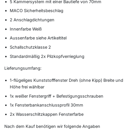
5 Kammersystem mit einer Bautiefe von 70mm
MACO Sicherheitsbeschlag
2 Anschlagdichtungen
Innenfarbe Weiß
Aussenfarbe siehe Artikeltitel
Schallschutzklasse 2
Standardmäßig 2x Pilzkopfverrieglung
Lieferungsumfang:
1-flügeliges Kunststofffenster Dreh (ohne Kipp) Breite und
Höhe frei wählbar
1x weißer Fenstergriff + Befestigungsschrauben
1x Fensterbankanschlussprofil 30mm
2x Wasserschlitzkappen Fensterfarbe
Nach dem Kauf benötigen wir folgende Angaben