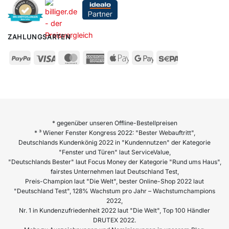
ZAHLUNGSARTEN
* gegenüber unseren Offline-Bestellpreisen
* ³ Wiener Fenster Kongress 2022: "Bester Webauftritt",
Deutschlands Kundenkönig 2022 in "Kundennutzen" der Kategorie
"Fenster und Türen" laut ServiceValue,
"Deutschlands Bester" laut Focus Money der Kategorie "Rund ums Haus",
fairstes Unternehmen laut Deutschland Test,
Preis-Champion laut "Die Welt", bester Online-Shop 2022 laut
"Deutschland Test", 128% Wachstum pro Jahr – Wachstumchampions
2022,
Nr. 1 in Kundenzufriedenheit 2022 laut "Die Welt", Top 100 Händler
DRUTEX 2022.