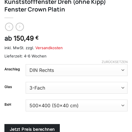
Kunststofffenster Dreh (ohne Kipp)
Fenster Crown Platin
ab
150,49
€
inkl. MwSt.
zzgl.
Versandkosten
Lieferzeit:
4-6 Wochen
ZURÜCKSETZEN
Alternative:
Anschlag
Glas
BxH
Jetzt Preis berechnen