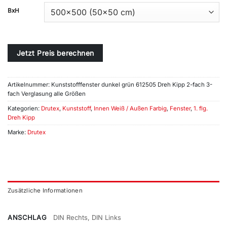
BxH
Jetzt Preis berechnen
Artikelnummer:
Kunststofffenster dunkel grün 612505 Dreh Kipp 2-fach 3-
fach Verglasung alle Größen
Kategorien:
Drutex
,
Kunststoff
,
Innen Weiß / Außen Farbig
,
Fenster
,
1. flg.
Dreh Kipp
Marke:
Drutex
Zusätzliche Informationen
ANSCHLAG
DIN Rechts, DIN Links