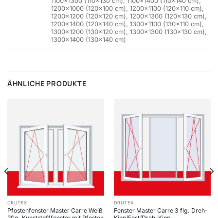
1100×1300 (110×130 cm), 1100×1400 (110×140 cm),
1200×1000 (120×100 cm), 1200×1100 (120×110 cm),
1200×1200 (120×120 cm), 1200×1300 (120×130 cm),
1200×1400 (120×140 cm), 1300×1100 (130×110 cm),
1300×1200 (130×120 cm), 1300×1300 (130×130 cm),
1300×1400 (130×140 cm)
ÄHNLICHE PRODUKTE
DRUTEX
DRUTEX
Pfostenfenster Master Carre Weiß
Fenster Master Carre 3 flg. Dreh-
2flg. Kunststofffenster mit Pfosten
Kipp/Fest/Dreh-Kipp