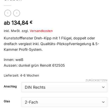
ab
134,84
€
inkl. MwSt.
zzgl.
Versandkosten
Kunststofffenster Dreh-Kipp mit 1 Flügel, doppelt oder
dreifach verglast inkl. Qualitäts-Pilzkopfverriegelung & 5-
Kammer Profil-System.
Innen: weiß
Aussen: dunkel grün Renolit 612505
Lieferzeit:
4-6 Wochen
ZURÜCKSETZEN
Alternative:
Anschlag
Glas