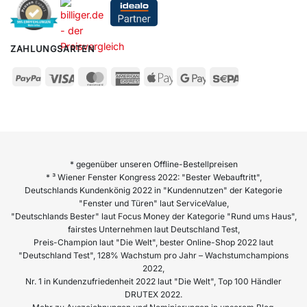
ZAHLUNGSARTEN
* gegenüber unseren Offline-Bestellpreisen
* ³ Wiener Fenster Kongress 2022: "Bester Webauftritt",
Deutschlands Kundenkönig 2022 in "Kundennutzen" der Kategorie
"Fenster und Türen" laut ServiceValue,
"Deutschlands Bester" laut Focus Money der Kategorie "Rund ums Haus",
fairstes Unternehmen laut Deutschland Test,
Preis-Champion laut "Die Welt", bester Online-Shop 2022 laut
"Deutschland Test", 128% Wachstum pro Jahr – Wachstumchampions
2022,
Nr. 1 in Kundenzufriedenheit 2022 laut "Die Welt", Top 100 Händler
DRUTEX 2022.