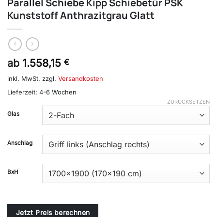
Parallel Schiebe Kipp Schiebetür PSK
Kunststoff Anthrazitgrau Glatt
ab
1.558,15
€
inkl. MwSt.
zzgl.
Versandkosten
Lieferzeit:
4-6 Wochen
ZURÜCKSETZEN
Alternative:
Glas
Anschlag
BxH
Jetzt Preis berechnen