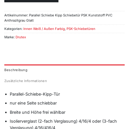
Artikelnummer:
Parallel Schiebe Kipp Schiebetür PSK Kunststoff PVC
Anthrazitgrau Glatt
Kategorien:
Innen Weiß / Außen Farbig
,
PSK-Schiebetüren
Marke:
Drutex
Beschreibung
Zusätzliche Informationen
Parallel-Schiebe-Kipp-Tür
nur eine Seite schiebbar
Breite und Höhe frei wählbar
Isolierverglast (2-fach Verglasung) 4/16/4 oder (3-fach
Verglasung) 4/16/416/4