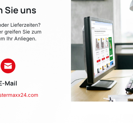
n Sie uns
der Lieferzeiten?
er greifen Sie zum
m Ihr Anliegen.
E-Mail
stermaxx24.com