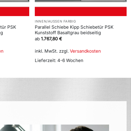
INNEN/AUSSEN FARBIG
etür PSK
Parallel Schiebe Kipp Schiebetür PSK
ig
Kunststoff Basaltgrau beidseitig
ab
1.767,80
€
en
inkl. MwSt.
zzgl.
Versandkosten
Lieferzeit:
4-6 Wochen