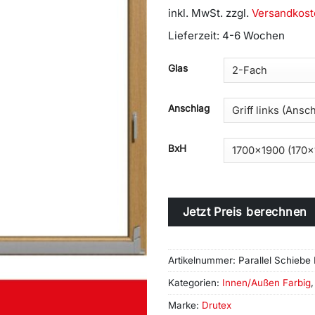
inkl. MwSt.
zzgl.
Versandkost
Lieferzeit:
4-6 Wochen
Alternative:
Glas
Anschlag
BxH
Jetzt Preis berechnen
Artikelnummer:
Parallel Schiebe
Kategorien:
Innen/Außen Farbig
Marke:
Drutex