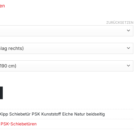
en
ZURÜCKSETZEN
 Kipp Schiebetür PSK Kunststoff Eiche Natur beidseitig
,
PSK-Schiebetüren