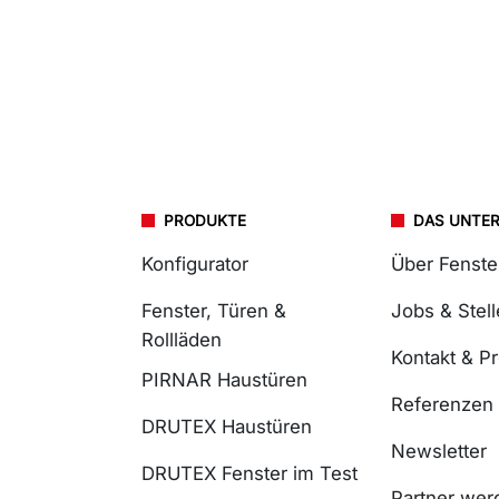
PRODUKTE
DAS UNTE
Konfigurator
Über Fenst
Fenster, Türen &
Jobs & Stel
Rollläden
Kontakt & P
PIRNAR Haustüren
Referenzen
DRUTEX Haustüren
Newsletter
DRUTEX Fenster im Test
Partner wer