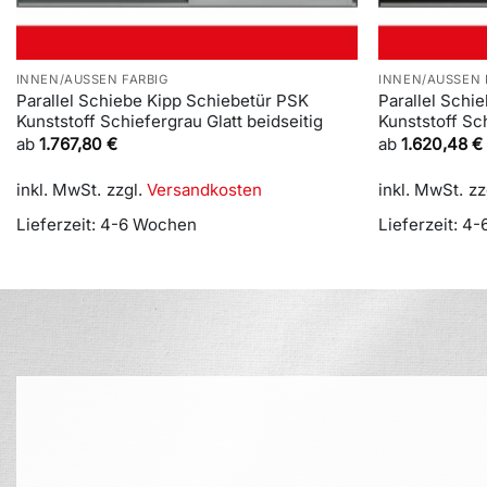
INNEN/AUSSEN FARBIG
INNEN/AUSSEN 
Parallel Schiebe Kipp Schiebetür PSK
Parallel Schi
Kunststoff Schiefergrau Glatt beidseitig
Kunststoff Sc
ab
1.767,80
€
ab
1.620,48
€
inkl. MwSt.
zzgl.
Versandkosten
inkl. MwSt.
zz
Lieferzeit:
4-6 Wochen
Lieferzeit:
4-