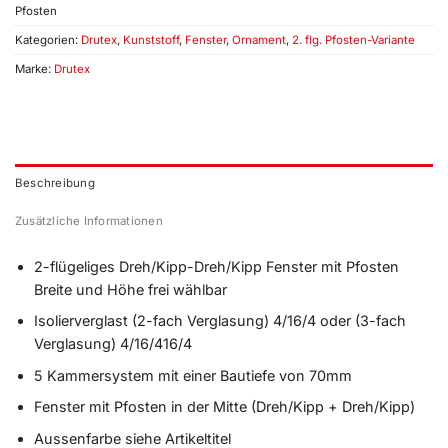
Pfosten
Kategorien:
Drutex
,
Kunststoff
,
Fenster
,
Ornament
,
2. flg. Pfosten-Variante
Marke:
Drutex
Beschreibung
Zusätzliche Informationen
2-flügeliges Dreh/Kipp-Dreh/Kipp Fenster mit Pfosten
Breite und Höhe frei wählbar
Isolierverglast (2-fach Verglasung) 4/16/4 oder (3-fach
Verglasung) 4/16/416/4
5 Kammersystem mit einer Bautiefe von 70mm
Fenster mit Pfosten in der Mitte (Dreh/Kipp + Dreh/Kipp)
Aussenfarbe siehe Artikeltitel