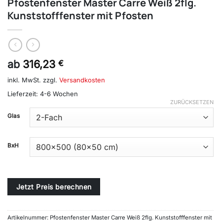
Pfostenfenster Master Carre Weiß 2flg.
Kunststofffenster mit Pfosten
ab
316,23
€
inkl. MwSt.
zzgl.
Versandkosten
Lieferzeit:
4-6 Wochen
ZURÜCKSETZEN
Alternative:
Glas
BxH
Jetzt Preis berechnen
Artikelnummer:
Pfostenfenster Master Carre Weiß 2flg. Kunststofffenster mit