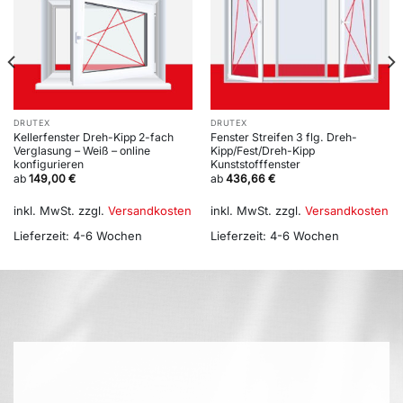
DRUTEX
DRUTEX
Kellerfenster Dreh-Kipp 2-fach
Fenster Streifen 3 flg. Dreh-
Verglasung – Weiß – online
Kipp/Fest/Dreh-Kipp
konfigurieren
Kunststofffenster
ab
149,00
€
ab
436,66
€
inkl. MwSt.
zzgl.
Versandkosten
inkl. MwSt.
zzgl.
Versandkosten
Lieferzeit:
4-6 Wochen
Lieferzeit:
4-6 Wochen